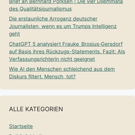
Brief an Bernhard Pörksen | Die vier Dilemmata
des Qualitätsjournalismus
Die erstaunliche Arroganz deutscher
Journalisten, wenn es um Trumps Intelligenz
geht
ChatGPT 5 analysiert Frauke Brosius‑Gersdorf
auf Basis ihres Rückzugs-Statements. Fazit: Als
Verfassungsrichterin nicht geeignet
Wie AI den Menschen schleichend aus dem
Diskurs filtert. Mensch, tot?
ALLE KATEGORIEN
Startseite