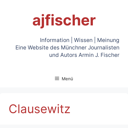
Zum
Inhalt
ajfischer
springen
Information | Wissen | Meinung
Eine Website des Münchner Journalisten
und Autors Armin J. Fischer
Menü
Clausewitz