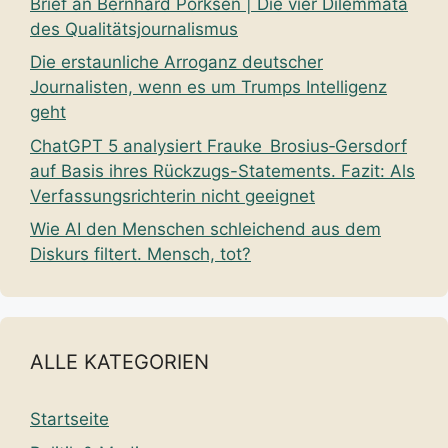
Brief an Bernhard Pörksen | Die vier Dilemmata
des Qualitätsjournalismus
Die erstaunliche Arroganz deutscher
Journalisten, wenn es um Trumps Intelligenz
geht
ChatGPT 5 analysiert Frauke Brosius‑Gersdorf
auf Basis ihres Rückzugs-Statements. Fazit: Als
Verfassungsrichterin nicht geeignet
Wie AI den Menschen schleichend aus dem
Diskurs filtert. Mensch, tot?
ALLE KATEGORIEN
Startseite