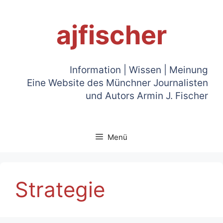
Zum
Inhalt
ajfischer
springen
Information | Wissen | Meinung
Eine Website des Münchner Journalisten
und Autors Armin J. Fischer
Menü
Strategie