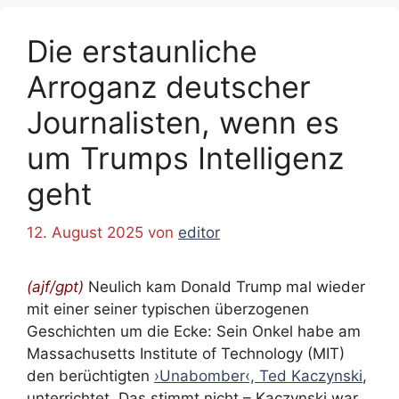
Die erstaunliche
Arroganz deutscher
Journalisten, wenn es
um Trumps Intelligenz
geht
12. August 2025
von
editor
(ajf/gpt)
Neulich kam Donald Trump mal wieder
mit einer seiner typischen überzogenen
Geschichten um die Ecke: Sein Onkel habe am
Massachusetts Institute of Technology (MIT)
den berüchtigten
›Unabomber‹, Ted Kaczynski
,
unterrichtet. Das stimmt nicht – Kaczynski war