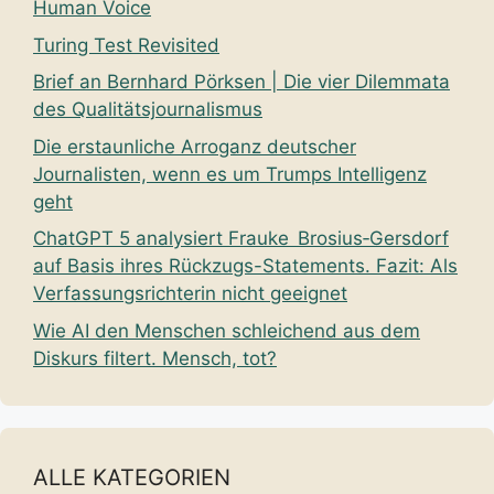
Human Voice
Turing Test Revisited
Brief an Bernhard Pörksen | Die vier Dilemmata
des Qualitätsjournalismus
Die erstaunliche Arroganz deutscher
Journalisten, wenn es um Trumps Intelligenz
geht
ChatGPT 5 analysiert Frauke Brosius‑Gersdorf
auf Basis ihres Rückzugs-Statements. Fazit: Als
Verfassungsrichterin nicht geeignet
Wie AI den Menschen schleichend aus dem
Diskurs filtert. Mensch, tot?
ALLE KATEGORIEN