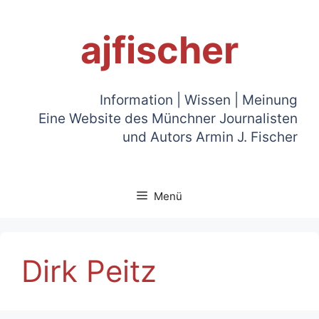
Zum
Inhalt
ajfischer
springen
Information | Wissen | Meinung
Eine Website des Münchner Journalisten
und Autors Armin J. Fischer
Menü
Dirk Peitz