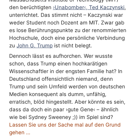
den berüchtigten
›Unabomber‹, Ted Kaczynski
,
unterrichtet. Das stimmt nicht – Kaczynski war
weder Student noch Dozent am MIT. Zwar gab
es lose Berührungspunkte zu der renommierten
Hochschule, doch eine persönliche Verbindung
zu
John G. Trump
ist nicht belegt.
Dennoch lässt es aufhorchen. Wer wusste
schon, dass Trump einen hochkarätigen
Wissenschaftler in der engsten Familie hat? In
Deutschland offensichtlich niemand, denn
Trump und sein Umfeld werden von deutschen
Medien konsequent als dumm, unfähig,
erratisch, blöd hingestellt. Aber könnte es sein,
dass da doch ein paar ›gute Gene‹ – ähnlich
wie bei Sydney Sweeney ;)) im Spiel sind?
Lassen Sie uns der Sache mal auf den Grund
gehen …