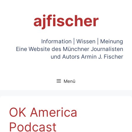
Zum
Inhalt
ajfischer
springen
Information | Wissen | Meinung
Eine Website des Münchner Journalisten
und Autors Armin J. Fischer
Menü
OK America
Podcast