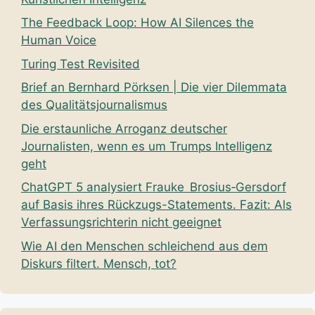
The Feedback Loop: How AI Silences the
Human Voice
Turing Test Revisited
Brief an Bernhard Pörksen | Die vier Dilemmata
des Qualitätsjournalismus
Die erstaunliche Arroganz deutscher
Journalisten, wenn es um Trumps Intelligenz
geht
ChatGPT 5 analysiert Frauke Brosius‑Gersdorf
auf Basis ihres Rückzugs-Statements. Fazit: Als
Verfassungsrichterin nicht geeignet
Wie AI den Menschen schleichend aus dem
Diskurs filtert. Mensch, tot?