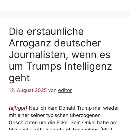
Die erstaunliche
Arroganz deutscher
Journalisten, wenn es
um Trumps Intelligenz
geht
12. August 2025
von
editor
(ajf/gpt)
Neulich kam Donald Trump mal wieder
mit einer seiner typischen überzogenen
Geschichten um die Ecke: Sein Onkel habe am
Massachusetts Institute of Technology (MIT)