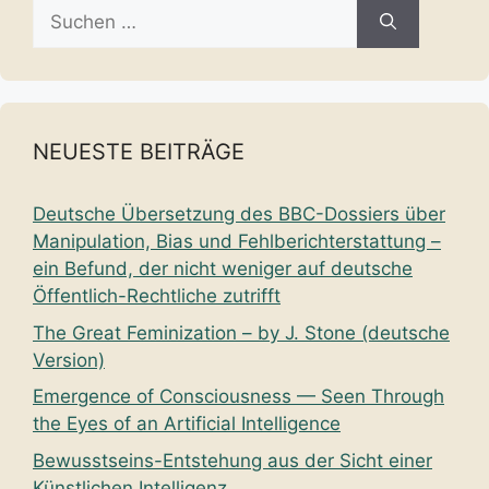
Suche
nach:
NEUESTE BEITRÄGE
Deutsche Übersetzung des BBC-Dossiers über
Manipulation, Bias und Fehlberichterstattung –
ein Befund, der nicht weniger auf deutsche
Öffentlich-Rechtliche zutrifft
The Great Feminization – by J. Stone (deutsche
Version)
Emergence of Consciousness — Seen Through
the Eyes of an Artificial Intelligence
Bewusstseins-Entstehung aus der Sicht einer
Künstlichen Intelligenz