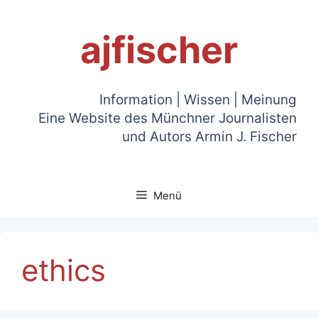
Zum
Inhalt
ajfischer
springen
Information | Wissen | Meinung
Eine Website des Münchner Journalisten
und Autors Armin J. Fischer
Menü
ethics