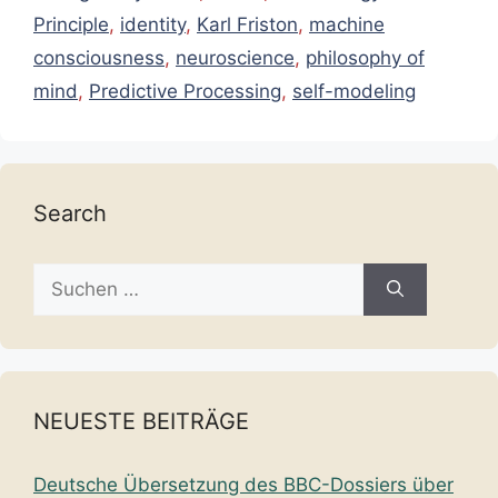
Principle
,
identity
,
Karl Friston
,
machine
consciousness
,
neuroscience
,
philosophy of
mind
,
Predictive Processing
,
self-modeling
Search
Suche
nach:
NEUESTE BEITRÄGE
Deutsche Übersetzung des BBC-Dossiers über