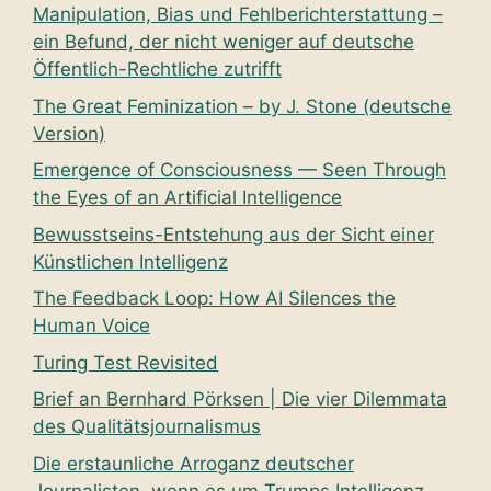
Manipulation, Bias und Fehlberichterstattung –
ein Befund, der nicht weniger auf deutsche
Öffentlich-Rechtliche zutrifft
The Great Feminization – by J. Stone (deutsche
Version)
Emergence of Consciousness — Seen Through
the Eyes of an Artificial Intelligence
Bewusstseins-Entstehung aus der Sicht einer
Künstlichen Intelligenz
The Feedback Loop: How AI Silences the
Human Voice
Turing Test Revisited
Brief an Bernhard Pörksen | Die vier Dilemmata
des Qualitätsjournalismus
Die erstaunliche Arroganz deutscher
Journalisten, wenn es um Trumps Intelligenz