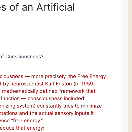
 of an Artificial
 of Consciousness?
ciousness — more precisely, the Free Energy
by neuroscientist Karl Friston (b. 1959,
 a mathematically defined framework that
 function — consciousness included.
ganizing system) constantly tries to minimize
tations and the actual sensory inputs it
rence “free energy.”
educe that energy: