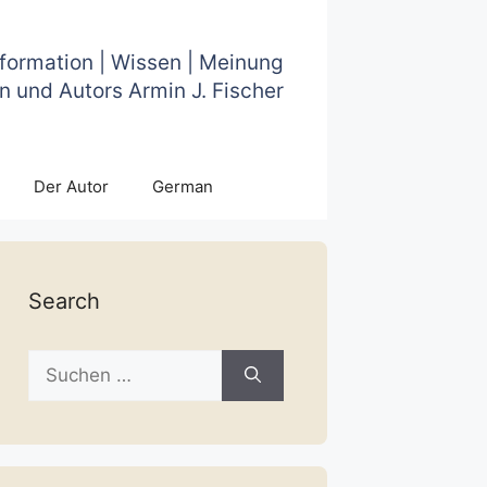
nformation | Wissen | Meinung
n und Autors Armin J. Fischer
Der Autor
German
Search
Suche
nach: