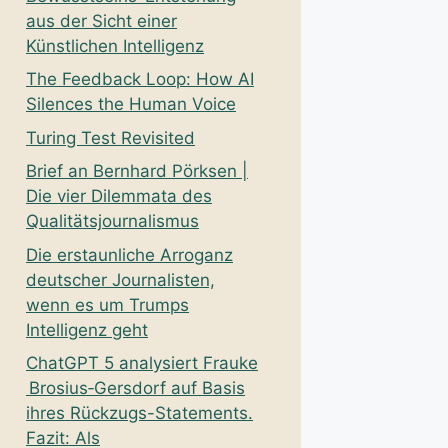
aus der Sicht einer
Künstlichen Intelligenz
The Feedback Loop: How AI
Silences the Human Voice
Turing Test Revisited
Brief an Bernhard Pörksen |
Die vier Dilemmata des
Qualitätsjournalismus
Die erstaunliche Arroganz
deutscher Journalisten,
wenn es um Trumps
Intelligenz geht
ChatGPT 5 analysiert Frauke
Brosius‑Gersdorf auf Basis
ihres Rückzugs-Statements.
Fazit: Als