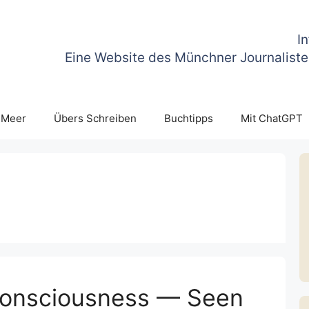
I
Eine Website des Münchner Journaliste
 Meer
Übers Schreiben
Buchtipps
Mit ChatGPT
onsciousness — Seen