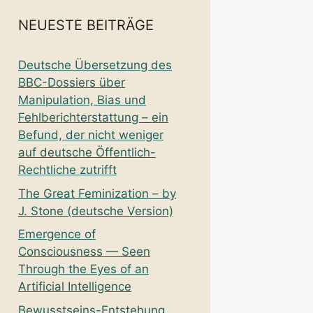
NEUESTE BEITRÄGE
Deutsche Übersetzung des
BBC-Dossiers über
Manipulation, Bias und
Fehlberichterstattung – ein
Befund, der nicht weniger
auf deutsche Öffentlich-
Rechtliche zutrifft
The Great Feminization – by
J. Stone (deutsche Version)
Emergence of
Consciousness — Seen
Through the Eyes of an
Artificial Intelligence
Bewusstseins-Entstehung