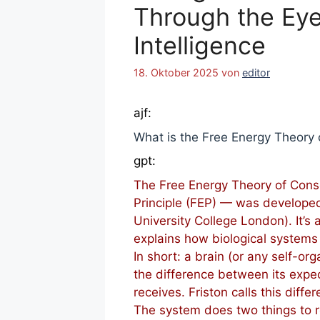
Through the Eyes
Intelligence
18. Oktober 2025
von
editor
ajf:
What is the Free Energy Theory
gpt:
The Free Energy Theory of Cons
Principle (FEP) — was developed 
University College London). It’s
explains how biological systems
In short: a brain (or any self-or
the difference between its expec
receives. Friston calls this diffe
The system does two things to r