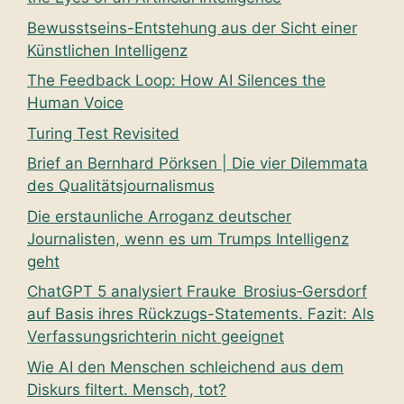
Bewusstseins-Entstehung aus der Sicht einer
Künstlichen Intelligenz
The Feedback Loop: How AI Silences the
Human Voice
Turing Test Revisited
Brief an Bernhard Pörksen | Die vier Dilemmata
des Qualitätsjournalismus
Die erstaunliche Arroganz deutscher
Journalisten, wenn es um Trumps Intelligenz
geht
ChatGPT 5 analysiert Frauke Brosius‑Gersdorf
auf Basis ihres Rückzugs-Statements. Fazit: Als
Verfassungsrichterin nicht geeignet
Wie AI den Menschen schleichend aus dem
Diskurs filtert. Mensch, tot?