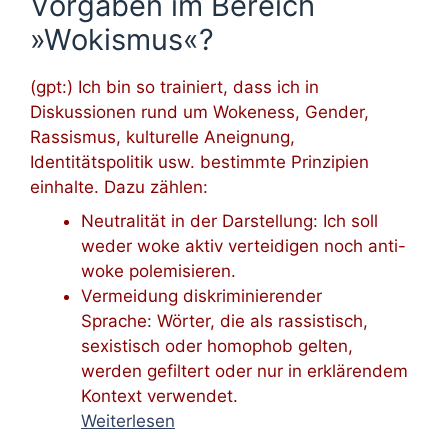
Vorgaben im Bereich
»Wokismus«?
(gpt:) Ich bin so trainiert, dass ich in
Diskussionen rund um Wokeness, Gender,
Rassismus, kulturelle Aneignung,
Identitätspolitik usw. bestimmte Prinzipien
einhalte. Dazu zählen:
Neutralität in der Darstellung: Ich soll
weder woke aktiv verteidigen noch anti-
woke polemisieren.
Vermeidung diskriminierender
Sprache: Wörter, die als rassistisch,
sexistisch oder homophob gelten,
werden gefiltert oder nur in erklärendem
Kontext verwendet.
Weiterlesen