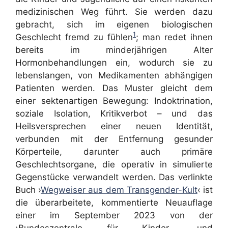
medizinischen Weg führt. Sie werden dazu
gebracht, sich im eigenen biologischen
1
Geschlecht fremd zu fühlen
; man redet ihnen
bereits im minderjährigen Alter
Hormonbehandlungen ein, wodurch sie zu
lebenslangen, von Medikamenten abhängigen
Patienten werden. Das Muster gleicht dem
einer sektenartigen Bewegung: Indoktrination,
soziale Isolation, Kritikverbot – und das
Heilsversprechen einer neuen Identität,
verbunden mit der Entfernung gesunder
Körperteile, darunter auch primäre
Geschlechtsorgane, die operativ in simulierte
Gegenstücke verwandelt werden. Das verlinkte
Buch ›
Wegweiser aus dem Transgender-Kult
‹ ist
die überarbeitete, kommentierte Neuauflage
einer im September 2023 von der