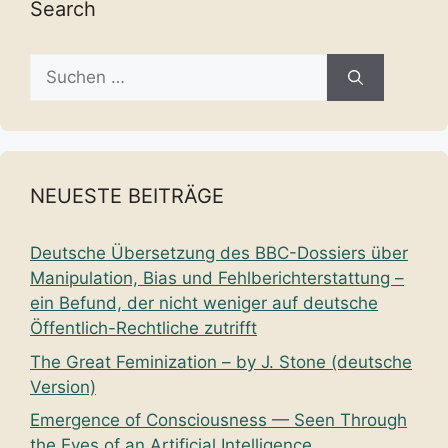
Search
Suche
nach:
NEUESTE BEITRÄGE
Deutsche Übersetzung des BBC-Dossiers über
Manipulation, Bias und Fehlberichterstattung –
ein Befund, der nicht weniger auf deutsche
Öffentlich-Rechtliche zutrifft
The Great Feminization – by J. Stone (deutsche
Version)
Emergence of Consciousness — Seen Through
the Eyes of an Artificial Intelligence