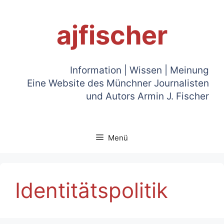
Zum
Inhalt
ajfischer
springen
Information | Wissen | Meinung
Eine Website des Münchner Journalisten
und Autors Armin J. Fischer
Menü
Identitätspolitik