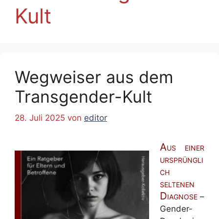
Kult
Wegweiser aus dem
Transgender-Kult
28. Juli 2025
von
editor
Aus einer
ursprüngli
ch
seltenen
Diagnose
–
Gender-