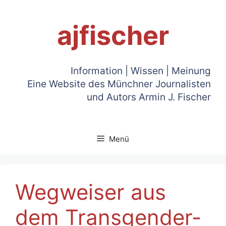
Zum
Inhalt
ajfischer
springen
Information | Wissen | Meinung
Eine Website des Münchner Journalisten
und Autors Armin J. Fischer
Menü
Wegweiser aus
dem Transgender-