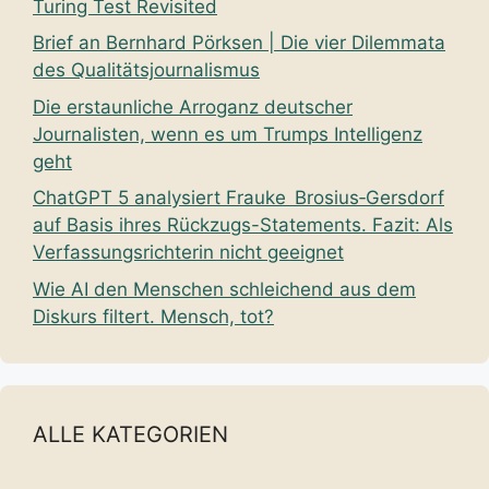
Turing Test Revisited
Brief an Bernhard Pörksen | Die vier Dilemmata
des Qualitätsjournalismus
Die erstaunliche Arroganz deutscher
Journalisten, wenn es um Trumps Intelligenz
geht
ChatGPT 5 analysiert Frauke Brosius‑Gersdorf
auf Basis ihres Rückzugs-Statements. Fazit: Als
Verfassungsrichterin nicht geeignet
Wie AI den Menschen schleichend aus dem
Diskurs filtert. Mensch, tot?
ALLE KATEGORIEN