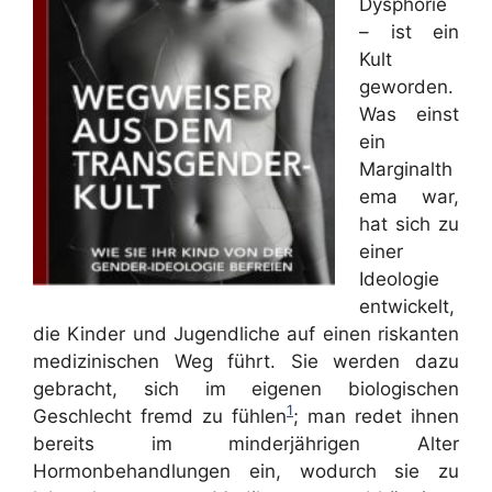
Dysphorie
– ist ein
Kult
geworden.
Was einst
ein
Marginalth
ema war,
hat sich zu
einer
Ideologie
entwickelt,
die Kinder und Jugendliche auf einen riskanten
medizinischen Weg führt. Sie werden dazu
gebracht, sich im eigenen biologischen
1
Geschlecht fremd zu fühlen
; man redet ihnen
bereits im minderjährigen Alter
Hormonbehandlungen ein, wodurch sie zu