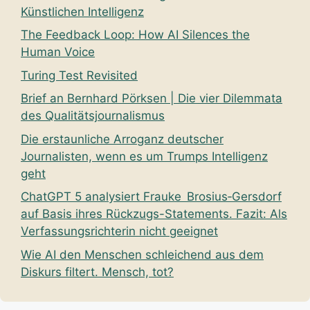
Künstlichen Intelligenz
The Feedback Loop: How AI Silences the
Human Voice
Turing Test Revisited
Brief an Bernhard Pörksen | Die vier Dilemmata
des Qualitätsjournalismus
Die erstaunliche Arroganz deutscher
Journalisten, wenn es um Trumps Intelligenz
geht
ChatGPT 5 analysiert Frauke Brosius‑Gersdorf
auf Basis ihres Rückzugs-Statements. Fazit: Als
Verfassungsrichterin nicht geeignet
Wie AI den Menschen schleichend aus dem
Diskurs filtert. Mensch, tot?