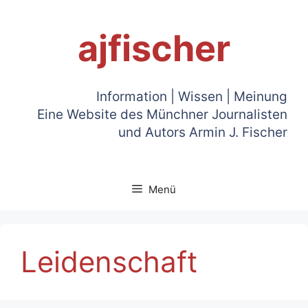
Zum
Inhalt
ajfischer
springen
Information | Wissen | Meinung
Eine Website des Münchner Journalisten
und Autors Armin J. Fischer
Menü
Leidenschaft