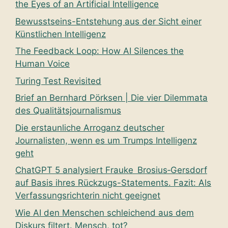
the Eyes of an Artificial Intelligence
Bewusstseins-Entstehung aus der Sicht einer
Künstlichen Intelligenz
The Feedback Loop: How AI Silences the
Human Voice
Turing Test Revisited
Brief an Bernhard Pörksen | Die vier Dilemmata
des Qualitätsjournalismus
Die erstaunliche Arroganz deutscher
Journalisten, wenn es um Trumps Intelligenz
geht
ChatGPT 5 analysiert Frauke Brosius‑Gersdorf
auf Basis ihres Rückzugs-Statements. Fazit: Als
Verfassungsrichterin nicht geeignet
Wie AI den Menschen schleichend aus dem
Diskurs filtert. Mensch, tot?