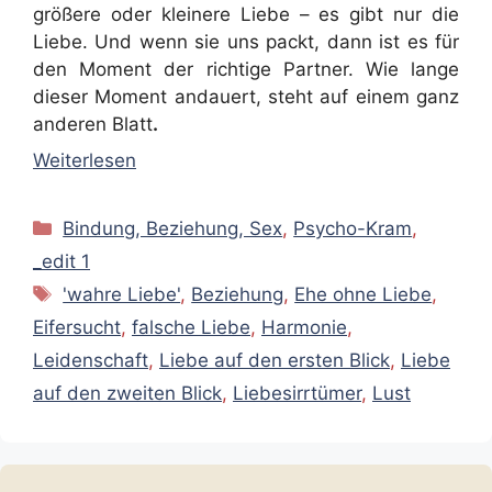
größere oder kleinere Liebe – es gibt nur die
Liebe. Und wenn sie uns packt, dann ist es für
den Moment der richtige Partner. Wie lange
dieser Moment andauert, steht auf einem ganz
anderen Blatt
.
Weiterlesen
Kategorien
Bindung, Beziehung, Sex
,
Psycho-Kram
,
_edit 1
Schlagwörter
'wahre Liebe'
,
Beziehung
,
Ehe ohne Liebe
,
Eifersucht
,
falsche Liebe
,
Harmonie
,
Leidenschaft
,
Liebe auf den ersten Blick
,
Liebe
auf den zweiten Blick
,
Liebesirrtümer
,
Lust