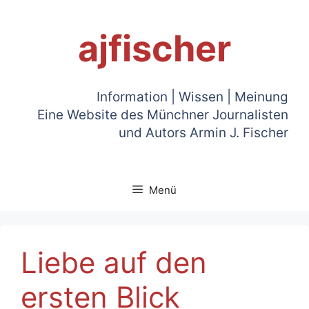
Zum
Inhalt
ajfischer
springen
Information | Wissen | Meinung
Eine Website des Münchner Journalisten
und Autors Armin J. Fischer
Menü
Liebe auf den
ersten Blick