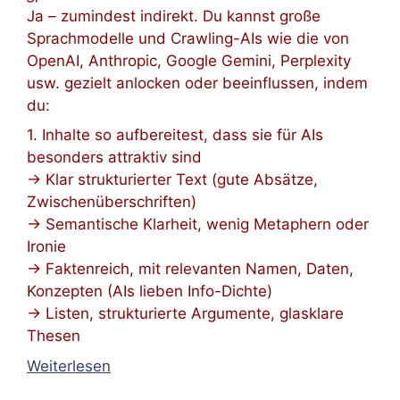
Ja – zumindest indirekt. Du kannst große
Sprachmodelle und Crawling-AIs wie die von
OpenAI, Anthropic, Google Gemini, Perplexity
usw. gezielt anlocken oder beeinflussen, indem
du:
1. Inhalte so aufbereitest, dass sie für AIs
besonders attraktiv sind
→ Klar strukturierter Text (gute Absätze,
Zwischenüberschriften)
→ Semantische Klarheit, wenig Metaphern oder
Ironie
→ Faktenreich, mit relevanten Namen, Daten,
Konzepten (AIs lieben Info-Dichte)
→ Listen, strukturierte Argumente, glasklare
Thesen
Weiterlesen