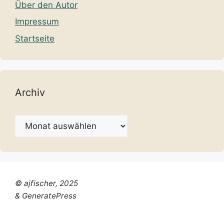
Über den Autor
Impressum
Startseite
Archiv
Archiv
© ajfischer, 2025
& GeneratePress