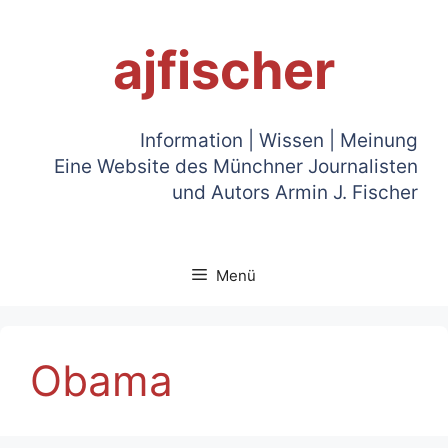
Zum
Inhalt
ajfischer
springen
Information | Wissen | Meinung
Eine Website des Münchner Journalisten
und Autors Armin J. Fischer
Menü
Obama