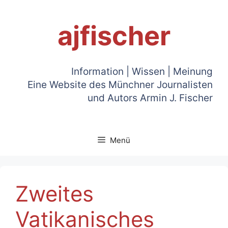
Zum
Inhalt
ajfischer
springen
Information | Wissen | Meinung
Eine Website des Münchner Journalisten
und Autors Armin J. Fischer
Menü
Zweites
Vatikanisches