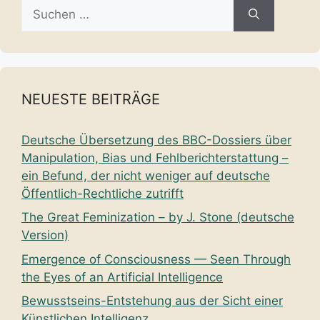
Suche
nach:
NEUESTE BEITRÄGE
Deutsche Übersetzung des BBC-Dossiers über
Manipulation, Bias und Fehlberichterstattung –
ein Befund, der nicht weniger auf deutsche
Öffentlich-Rechtliche zutrifft
The Great Feminization – by J. Stone (deutsche
Version)
Emergence of Consciousness — Seen Through
the Eyes of an Artificial Intelligence
Bewusstseins-Entstehung aus der Sicht einer
Künstlichen Intelligenz