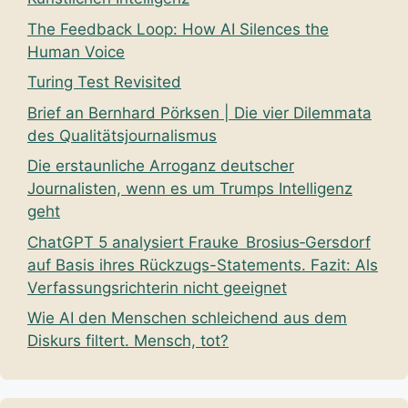
The Feedback Loop: How AI Silences the
Human Voice
Turing Test Revisited
Brief an Bernhard Pörksen | Die vier Dilemmata
des Qualitätsjournalismus
Die erstaunliche Arroganz deutscher
Journalisten, wenn es um Trumps Intelligenz
geht
ChatGPT 5 analysiert Frauke Brosius‑Gersdorf
auf Basis ihres Rückzugs-Statements. Fazit: Als
Verfassungsrichterin nicht geeignet
Wie AI den Menschen schleichend aus dem
Diskurs filtert. Mensch, tot?