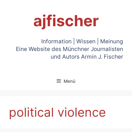
Zum
Inhalt
ajfischer
springen
Information | Wissen | Meinung
Eine Website des Münchner Journalisten
und Autors Armin J. Fischer
Menü
political violence