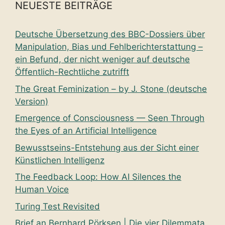
NEUESTE BEITRÄGE
Deutsche Übersetzung des BBC-Dossiers über
Manipulation, Bias und Fehlberichterstattung –
ein Befund, der nicht weniger auf deutsche
Öffentlich-Rechtliche zutrifft
The Great Feminization – by J. Stone (deutsche
Version)
Emergence of Consciousness — Seen Through
the Eyes of an Artificial Intelligence
Bewusstseins-Entstehung aus der Sicht einer
Künstlichen Intelligenz
The Feedback Loop: How AI Silences the
Human Voice
Turing Test Revisited
Brief an Bernhard Pörksen | Die vier Dilemmata