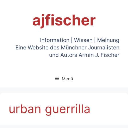
Zum
Inhalt
ajfischer
springen
Information | Wissen | Meinung
Eine Website des Münchner Journalisten
und Autors Armin J. Fischer
Menü
urban guerrilla