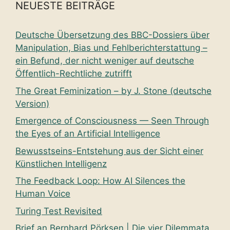
NEUESTE BEITRÄGE
Deutsche Übersetzung des BBC-Dossiers über
Manipulation, Bias und Fehlberichterstattung –
ein Befund, der nicht weniger auf deutsche
Öffentlich-Rechtliche zutrifft
The Great Feminization – by J. Stone (deutsche
Version)
Emergence of Consciousness — Seen Through
the Eyes of an Artificial Intelligence
Bewusstseins-Entstehung aus der Sicht einer
Künstlichen Intelligenz
The Feedback Loop: How AI Silences the
Human Voice
Turing Test Revisited
Brief an Bernhard Pörksen | Die vier Dilemmata