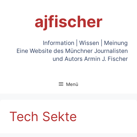
Zum
Inhalt
ajfischer
springen
Information | Wissen | Meinung
Eine Website des Münchner Journalisten
und Autors Armin J. Fischer
Menü
Tech Sekte