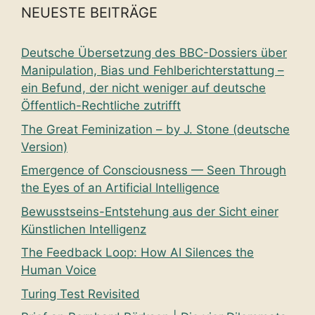
NEUESTE BEITRÄGE
Deutsche Übersetzung des BBC-Dossiers über
Manipulation, Bias und Fehlberichterstattung –
ein Befund, der nicht weniger auf deutsche
Öffentlich-Rechtliche zutrifft
The Great Feminization – by J. Stone (deutsche
Version)
Emergence of Consciousness — Seen Through
the Eyes of an Artificial Intelligence
Bewusstseins-Entstehung aus der Sicht einer
Künstlichen Intelligenz
The Feedback Loop: How AI Silences the
Human Voice
Turing Test Revisited