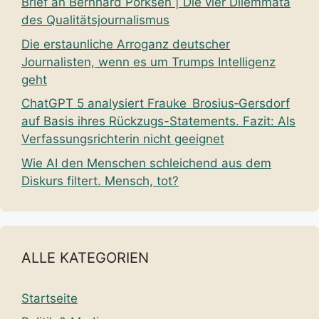
Brief an Bernhard Pörksen | Die vier Dilemmata
des Qualitätsjournalismus
Die erstaunliche Arroganz deutscher
Journalisten, wenn es um Trumps Intelligenz
geht
ChatGPT 5 analysiert Frauke Brosius‑Gersdorf
auf Basis ihres Rückzugs-Statements. Fazit: Als
Verfassungsrichterin nicht geeignet
Wie AI den Menschen schleichend aus dem
Diskurs filtert. Mensch, tot?
ALLE KATEGORIEN
Startseite