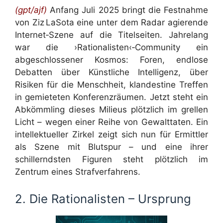
(gpt/ajf)
Anfang Juli 2025 bringt die Festnahme
von Ziz LaSota eine unter dem Radar agierende
Internet‑Szene auf die Titelseiten. Jahrelang
war die ›Rationalisten‹‑Community ein
abgeschlossener Kosmos: Foren, endlose
Debatten über Künstliche Intelligenz, über
Risiken für die Menschheit, klandestine Treffen
in gemieteten Konferenzräumen. Jetzt steht ein
Abkömmling dieses Milieus plötzlich im grellen
Licht – wegen einer Reihe von Gewalttaten. Ein
intellektueller Zirkel zeigt sich nun für Ermittler
als Szene mit Blutspur – und eine ihrer
schillerndsten Figuren steht plötzlich im
Zentrum eines Strafverfahrens.
2. Die Rationalisten – Ursprung