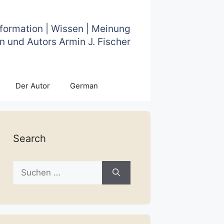
nformation | Wissen | Meinung
n und Autors Armin J. Fischer
Der Autor
German
Search
Suche
nach: