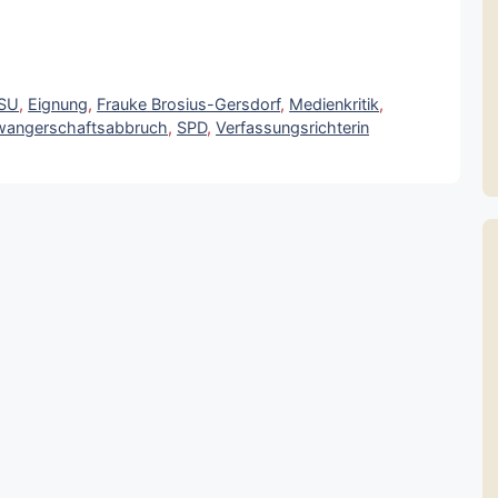
SU
,
Eignung
,
Frauke Brosius-Gersdorf
,
Medienkritik
,
angerschaftsabbruch
,
SPD
,
Verfassungsrichterin