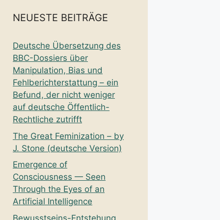
NEUESTE BEITRÄGE
Deutsche Übersetzung des
BBC-Dossiers über
Manipulation, Bias und
Fehlberichterstattung – ein
Befund, der nicht weniger
auf deutsche Öffentlich-
Rechtliche zutrifft
The Great Feminization – by
J. Stone (deutsche Version)
Emergence of
Consciousness — Seen
Through the Eyes of an
Artificial Intelligence
Bewusstseins-Entstehung