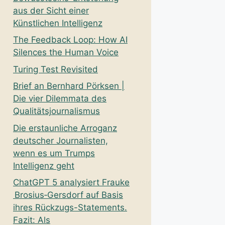
aus der Sicht einer
Künstlichen Intelligenz
The Feedback Loop: How AI
Silences the Human Voice
Turing Test Revisited
Brief an Bernhard Pörksen |
Die vier Dilemmata des
Qualitätsjournalismus
Die erstaunliche Arroganz
deutscher Journalisten,
wenn es um Trumps
Intelligenz geht
ChatGPT 5 analysiert Frauke
Brosius‑Gersdorf auf Basis
ihres Rückzugs-Statements.
Fazit: Als