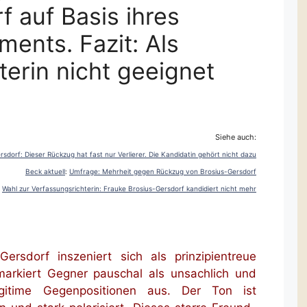
f auf Basis ihres
ents. Fazit: Als
terin nicht geeignet
Siehe auch:
sdorf: Dieser Rückzug hat fast nur Verlierer. Die Kandidatin gehört nicht dazu
Beck aktuell
:
Umfrage: Mehrheit gegen Rückzug von Brosius-Gersdorf
:
Wahl zur Verfassungsrichterin: Frauke Brosius-Gersdorf kandidiert nicht mehr
ersdorf inszeniert sich als prinzipientreue
markiert Gegner pauschal als unsachlich und
gitime Gegenpositionen aus. Der Ton ist