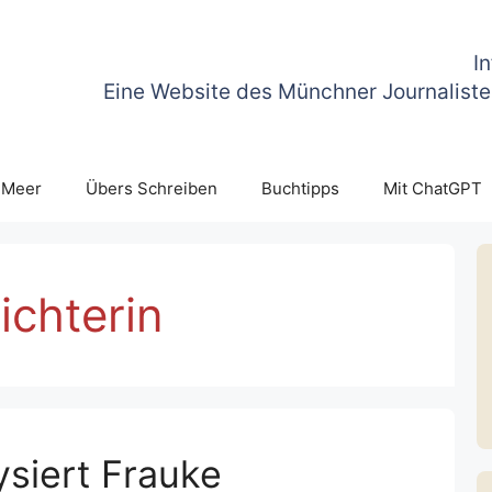
I
Eine Website des Münchner Journaliste
 Meer
Übers Schreiben
Buchtipps
Mit ChatGPT
ichterin
siert Frauke