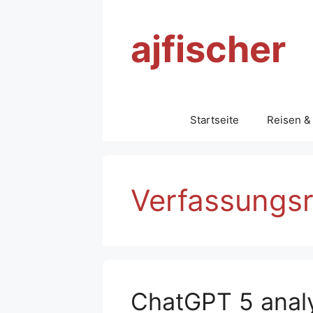
Zum
Inhalt
ajfischer
springen
Startseite
Reisen &
Verfassungsr
ChatGPT 5 analy