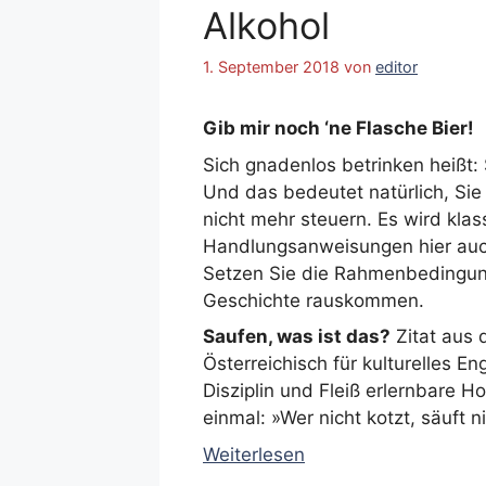
Alkohol
1. September 2018
von
editor
Gib mir noch ‘ne Flasche Bier!
Sich gnadenlos betrinken heißt: 
Und das bedeutet natürlich, Si
nicht mehr steuern. Es wird klas
Handlungsanweisungen hier auch
Setzen Sie die Rahmenbedingung
Geschichte rauskommen.
Saufen, was ist das?
Zitat aus 
Österreichisch für kulturelles E
Disziplin und Fleiß erlernbare H
einmal: »Wer nicht kotzt, säuft n
Weiterlesen