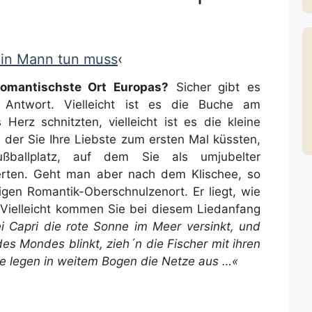
ein Mann tun muss
‹
romantischste Ort Europas?
Sicher gibt es
e Antwort. Vielleicht ist es die Buche am
 Herz schnitzten, vielleicht ist es die kleine
n der Sie Ihre Liebste zum ersten Mal küssten,
ußballplatz, auf dem Sie als umjubelter
erten. Geht man aber nach dem Klischee, so
igen Romantik-Oberschnulzenort. Er liegt, wie
n. Vielleicht kommen Sie bei diesem Liedanfang
 Capri die rote Sonne im Meer versinkt, und
es Mondes blinkt, zieh´n die Fischer mit ihren
ie legen in weitem Bogen die Netze aus …«