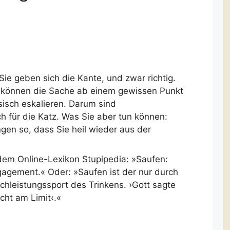
Sie geben sich die Kante, und zwar richtig.
e können die Sache ab einem gewissen Punkt
sisch eskalieren. Darum sind
 für die Katz. Was Sie aber tun können:
en so, dass Sie heil wieder aus der
dem Online-Lexikon Stupipedia: »Saufen:
ngagement.« Oder: »Saufen ist der nur durch
ochleistungssport des Trinkens. ›Gott sagte
icht am Limit‹.«