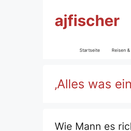
Zum
Inhalt
ajfischer
springen
Startseite
Reisen &
‚Alles was e
Wie Mann es ric