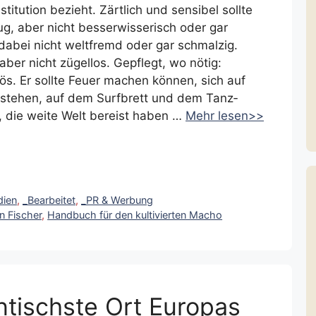
stitution bezieht. Zärtlich und sensibel sollte
lug, aber nicht besserwisserisch oder gar
dabei nicht weltfremd oder gar schmalzig.
aber nicht zügellos. Gepflegt, wo nötig:
ös. Er sollte Feuer machen können, sich auf
stehen, auf dem Surfbrett und dem Tanz­
, die weite Welt bereist haben …
Mehr lesen>>
dien
,
_Bearbeitet
,
_PR & Werbung
n Fischer
,
Handbuch für den kultivierten Macho
ntischste Ort Europas