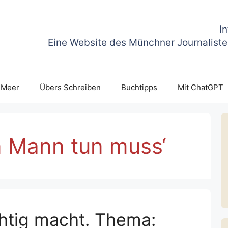
I
Eine Website des Münchner Journaliste
 Meer
Übers Schreiben
Buchtipps
Mit ChatGPT
in Mann tun muss‘
htig macht. Thema: