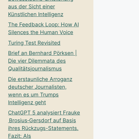
aus der Sicht einer
Künstlichen Intelligenz
The Feedback Loop: How AI
Silences the Human Voice
Turing Test Revisited
Brief an Bernhard Pörksen |
Die vier Dilemmata des
Qualitätsjournalismus
Die erstaunliche Arroganz
deutscher Journalisten,
wenn es um Trumps
Intelligenz geht
ChatGPT 5 analysiert Frauke
Brosius‑Gersdorf auf Basis
ihres Rückzugs-Statements.
Fazit: Als