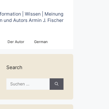
nformation | Wissen | Meinung
n und Autors Armin J. Fischer
Der Autor
German
Search
Suche
nach: