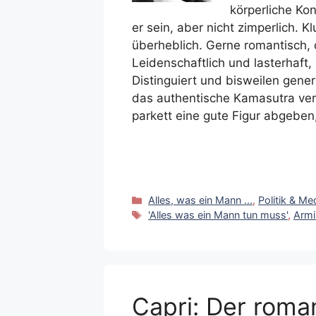
körperliche Kon
er sein, aber nicht zimperlich. K
überheblich. Gerne romantisch, 
Leidenschaftlich und lasterhaft, 
Distinguiert und bisweilen gener
das authentische Kamasutra ver
parkett eine gute Figur abgeben
Kategorien
Alles, was ein Mann ...
,
Politik & Me
Schlagwörter
'Alles was ein Mann tun muss'
,
Armi
Capri: Der roma