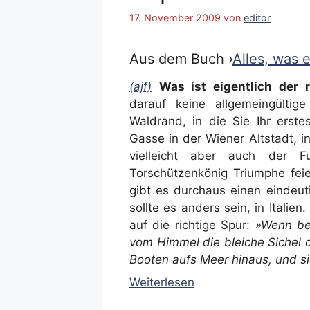
17. November 2009
von
editor
Aus dem Buch ›
Alles, was 
(ajf)
Was ist eigentlich der 
darauf keine allgemeingültig
Waldrand, in die Sie Ihr erstes
Gasse in der Wiener Altstadt, i
vielleicht aber auch der F
Torschützenkönig Triumphe fei
gibt es durchaus einen eindeut
sollte es anders sein, in Italie
auf die richtige Spur:
»Wenn bei
vom Himmel die bleiche Sichel d
Booten aufs Meer hinaus, und s
Weiterlesen