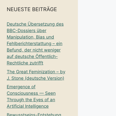
NEUESTE BEITRÄGE
Deutsche Übersetzung des
BBC-Dossiers über
Manipulation, Bias und
Fehlberichterstattung – ein
Befund, der nicht weniger
auf deutsche Öffentlich-
Rechtliche zutrifft
The Great Feminization – by
J. Stone (deutsche Version)
Emergence of
Consciousness — Seen
Through the Eyes of an
Artificial Intelligence
Bewusstseins-Entstehung