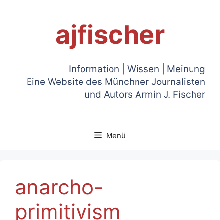
Zum
Inhalt
ajfischer
springen
Information | Wissen | Meinung
Eine Website des Münchner Journalisten
und Autors Armin J. Fischer
Menü
anarcho-
primitivism