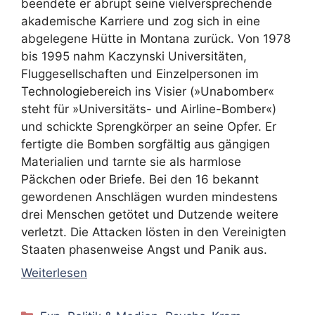
beendete er abrupt seine vielversprechende
akademische Karriere und zog sich in eine
abgelegene Hütte in Montana zurück. Von 1978
bis 1995 nahm Kaczynski Universitäten,
Fluggesellschaften und Einzelpersonen im
Technologiebereich ins Visier (»Unabomber«
steht für »Universitäts- und Airline-Bomber«)
und schickte Sprengkörper an seine Opfer. Er
fertigte die Bomben sorgfältig aus gängigen
Materialien und tarnte sie als harmlose
Päckchen oder Briefe. Bei den 16 bekannt
gewordenen Anschlägen wurden mindestens
drei Menschen getötet und Dutzende weitere
verletzt. Die Attacken lösten in den Vereinigten
Staaten phasenweise Angst und Panik aus.
Weiterlesen
Kategorien