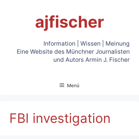
Zum
Inhalt
ajfischer
springen
Information | Wissen | Meinung
Eine Website des Münchner Journalisten
und Autors Armin J. Fischer
Menü
FBI investigation