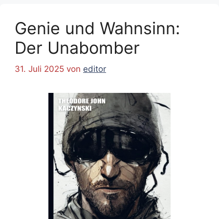
Genie und Wahnsinn:
Der Unabomber
31. Juli 2025
von
editor