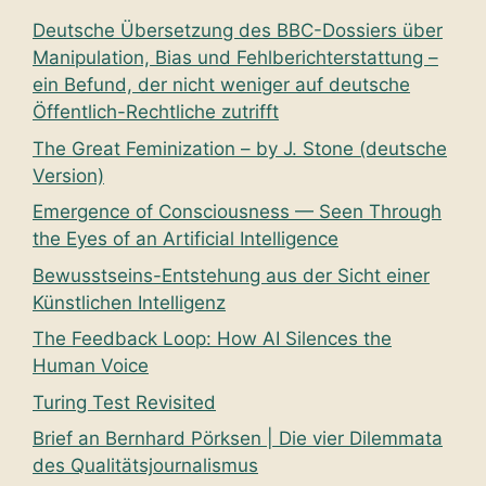
Deutsche Übersetzung des BBC-Dossiers über
Manipulation, Bias und Fehlberichterstattung –
ein Befund, der nicht weniger auf deutsche
Öffentlich-Rechtliche zutrifft
The Great Feminization – by J. Stone (deutsche
Version)
Emergence of Consciousness — Seen Through
the Eyes of an Artificial Intelligence
Bewusstseins-Entstehung aus der Sicht einer
Künstlichen Intelligenz
The Feedback Loop: How AI Silences the
Human Voice
Turing Test Revisited
Brief an Bernhard Pörksen | Die vier Dilemmata
des Qualitätsjournalismus