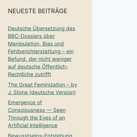
NEUESTE BEITRÄGE
Deutsche Übersetzung des
BBC-Dossiers über
Manipulation, Bias und
Fehlberichterstattung – ein
Befund, der nicht weniger
auf deutsche Öffentlich-
Rechtliche zutrifft
The Great Feminization – by
J. Stone (deutsche Version)
Emergence of
Consciousness — Seen
Through the Eyes of an
Artificial Intelligence
Bewusstseins-Entstehung