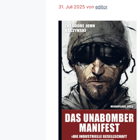
31. Juli 2025
von
editor