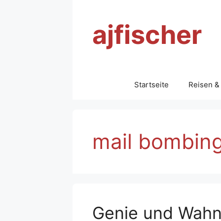
Zum
Inhalt
ajfischer
springen
Startseite
Reisen &
mail bombin
Genie und Wahn