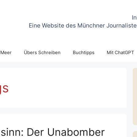
I
Eine Website des Münchner Journaliste
 Meer
Übers Schreiben
Buchtipps
Mit ChatGPT
gs
sinn: Der Unabomber