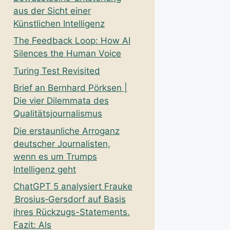
aus der Sicht einer
Künstlichen Intelligenz
The Feedback Loop: How AI
Silences the Human Voice
Turing Test Revisited
Brief an Bernhard Pörksen |
Die vier Dilemmata des
Qualitätsjournalismus
Die erstaunliche Arroganz
deutscher Journalisten,
wenn es um Trumps
Intelligenz geht
ChatGPT 5 analysiert Frauke
Brosius‑Gersdorf auf Basis
ihres Rückzugs-Statements.
Fazit: Als