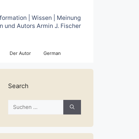
nformation | Wissen | Meinung
n und Autors Armin J. Fischer
Der Autor
German
Search
Suche
nach: