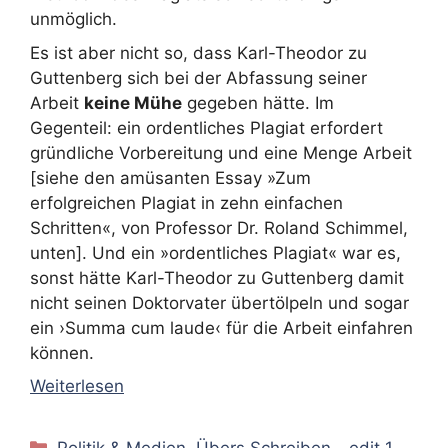
unmöglich.
Es ist aber nicht so, dass Karl-Theodor zu
Guttenberg sich bei der Abfassung seiner
Arbeit
keine Mühe
gegeben hätte. Im
Gegenteil: ein ordentliches Plagiat erfordert
gründliche Vorbereitung und eine Menge Arbeit
[siehe den amüsanten Essay »Zum
erfolgreichen Plagiat in zehn einfachen
Schritten«, von Professor Dr. Roland Schimmel,
unten]. Und ein »ordentliches Plagiat« war es,
sonst hätte Karl-Theodor zu Guttenberg damit
nicht seinen Doktorvater übertölpeln und sogar
ein ›Summa cum laude‹ für die Arbeit einfahren
können.
Weiterlesen
Kategorien