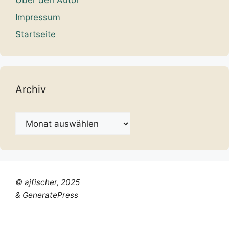
Über den Autor
Impressum
Startseite
Archiv
Archiv
© ajfischer, 2025
& GeneratePress