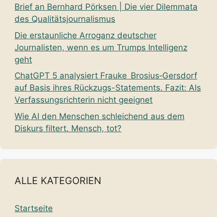
Brief an Bernhard Pörksen | Die vier Dilemmata
des Qualitätsjournalismus
Die erstaunliche Arroganz deutscher
Journalisten, wenn es um Trumps Intelligenz
geht
ChatGPT 5 analysiert Frauke Brosius‑Gersdorf
auf Basis ihres Rückzugs-Statements. Fazit: Als
Verfassungsrichterin nicht geeignet
Wie AI den Menschen schleichend aus dem
Diskurs filtert. Mensch, tot?
ALLE KATEGORIEN
Startseite