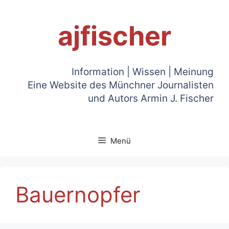
Zum
Inhalt
ajfischer
springen
Information | Wissen | Meinung
Eine Website des Münchner Journalisten
und Autors Armin J. Fischer
Menü
Bauernopfer