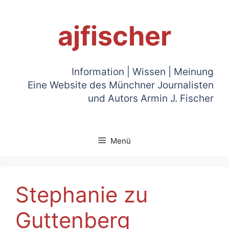
Zum
Inhalt
ajfischer
springen
Information | Wissen | Meinung
Eine Website des Münchner Journalisten
und Autors Armin J. Fischer
Menü
Stephanie zu
Guttenberg