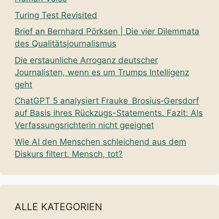
Turing Test Revisited
Brief an Bernhard Pörksen | Die vier Dilemmata
des Qualitätsjournalismus
Die erstaunliche Arroganz deutscher
Journalisten, wenn es um Trumps Intelligenz
geht
ChatGPT 5 analysiert Frauke Brosius‑Gersdorf
auf Basis ihres Rückzugs-Statements. Fazit: Als
Verfassungsrichterin nicht geeignet
Wie AI den Menschen schleichend aus dem
Diskurs filtert. Mensch, tot?
ALLE KATEGORIEN