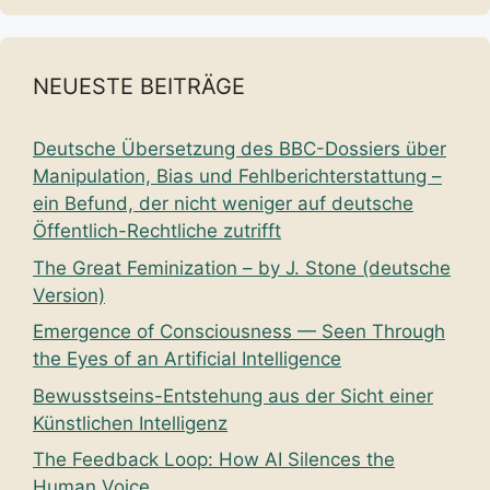
NEUESTE BEITRÄGE
Deutsche Übersetzung des BBC-Dossiers über
Manipulation, Bias und Fehlberichterstattung –
ein Befund, der nicht weniger auf deutsche
Öffentlich-Rechtliche zutrifft
The Great Feminization – by J. Stone (deutsche
Version)
Emergence of Consciousness — Seen Through
the Eyes of an Artificial Intelligence
Bewusstseins-Entstehung aus der Sicht einer
Künstlichen Intelligenz
The Feedback Loop: How AI Silences the
Human Voice