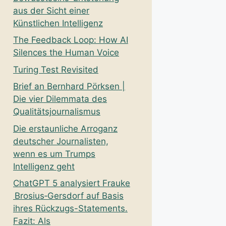
aus der Sicht einer
Künstlichen Intelligenz
The Feedback Loop: How AI
Silences the Human Voice
Turing Test Revisited
Brief an Bernhard Pörksen |
Die vier Dilemmata des
Qualitätsjournalismus
Die erstaunliche Arroganz
deutscher Journalisten,
wenn es um Trumps
Intelligenz geht
ChatGPT 5 analysiert Frauke
Brosius‑Gersdorf auf Basis
ihres Rückzugs-Statements.
Fazit: Als