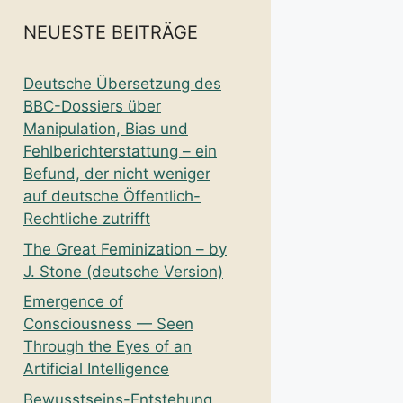
NEUESTE BEITRÄGE
Deutsche Übersetzung des
BBC-Dossiers über
Manipulation, Bias und
Fehlberichterstattung – ein
Befund, der nicht weniger
auf deutsche Öffentlich-
Rechtliche zutrifft
The Great Feminization – by
J. Stone (deutsche Version)
Emergence of
Consciousness — Seen
Through the Eyes of an
Artificial Intelligence
Bewusstseins-Entstehung