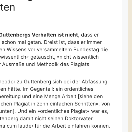
tten
Guttenbergs Verhalten ist nicht,
dass er
 schon mal getan. Dreist ist, dass er immer
eren Wissens vor versammeltem Bundestag die
 wissentlich« getäuscht, »nicht wissentlich
der Ausmaße und Methodik des Plagiats
-Theodor zu Guttenberg sich bei der Abfassung
n hätte. Im Gegenteil: ein ordentliches
rbereitung und eine Menge Arbeit [siehe den
hen Plagiat in zehn einfachen Schritten«, von
unten]. Und ein »ordentliches Plagiat« war es,
tenberg damit nicht seinen Doktorvater
a cum laude‹ für die Arbeit einfahren können.