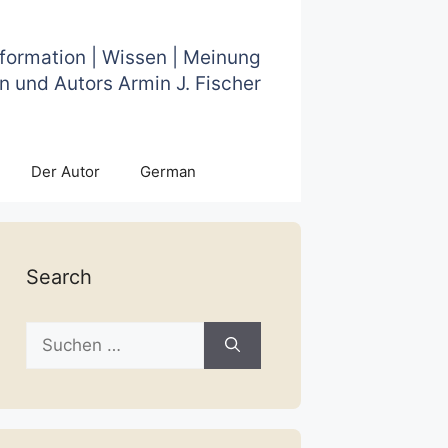
nformation | Wissen | Meinung
n und Autors Armin J. Fischer
Der Autor
German
Search
Suche
nach: