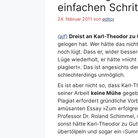
einfachen Schri
24. Februar 2011
von
editor
(ajf)
Dreist an Karl-Theodor zu 
gelogen hat. Wer hätte das nicht
noch lügt. Dass er, wider bess
Lüge wiederholt, er hätte »nicht
plagiiert«. Das ist angesichts 
schlechterdings unmöglich.
Es ist aber nicht so, dass Karl
seiner Arbeit
keine Mühe
gegebe
Plagiat erfordert gründliche Vo
amüsanten Essay »Zum erfolgreic
Professor Dr. Roland Schimmel, 
sonst hätte Karl-Theodor zu Gut
übertölpeln und sogar ein ›Summ