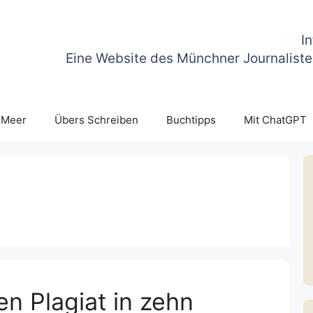
I
Eine Website des Münchner Journaliste
 Meer
Übers Schreiben
Buchtipps
Mit ChatGPT
n Plagiat in zehn