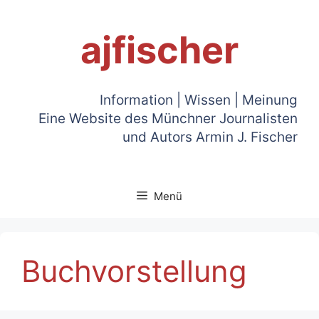
Zum
Inhalt
ajfischer
springen
Information | Wissen | Meinung
Eine Website des Münchner Journalisten
und Autors Armin J. Fischer
Menü
Buchvorstellung