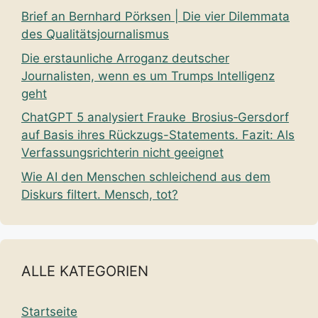
Brief an Bernhard Pörksen | Die vier Dilemmata
des Qualitätsjournalismus
Die erstaunliche Arroganz deutscher
Journalisten, wenn es um Trumps Intelligenz
geht
ChatGPT 5 analysiert Frauke Brosius‑Gersdorf
auf Basis ihres Rückzugs-Statements. Fazit: Als
Verfassungsrichterin nicht geeignet
Wie AI den Menschen schleichend aus dem
Diskurs filtert. Mensch, tot?
ALLE KATEGORIEN
Startseite