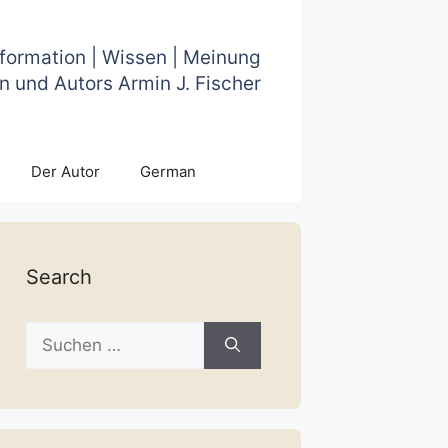
nformation | Wissen | Meinung
n und Autors Armin J. Fischer
Der Autor
German
Search
Suche
nach: