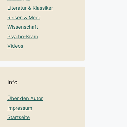
Literatur & Klassiker
Reisen & Meer
Wissenschaft
Psycho-Kram
Videos
Info
Über den Autor
Impressum
Startseite