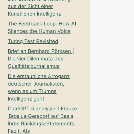
aus der Sicht einer
Künstlichen Intelligenz
The Feedback Loop: How AI
Silences the Human Voice
Turing Test Revisited
Brief an Bernhard Pörksen |
Die vier Dilemmata des
Qualitätsjournalismus
Die erstaunliche Arroganz
deutscher Journalisten,
wenn es um Trumps
Intelligenz geht
ChatGPT 5 analysiert Frauke
Brosius‑Gersdorf auf Basis
ihres Rückzugs-Statements.
Fazit: Als