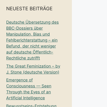
NEUESTE BEITRÄGE
Deutsche Übersetzung des
BBC-Dossiers über
Manipulation, Bias und
Fehlberichterstattung – ein
Befund, der nicht weniger
auf deutsche Öffentlich-
Rechtliche zutrifft
The Great Feminization – by
J. Stone (deutsche Version)
Emergence of
Consciousness — Seen
Through the Eyes of an
Artificial Intelligence
Bewusstseins-Entstehung