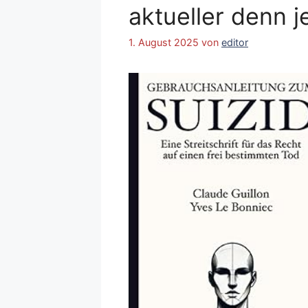
aktueller denn j
1. August 2025
von
editor