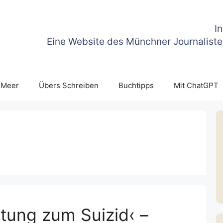
I
Eine Website des Münchner Journaliste
 Meer
Übers Schreiben
Buchtipps
Mit ChatGPT
tung zum Suizid‹ –