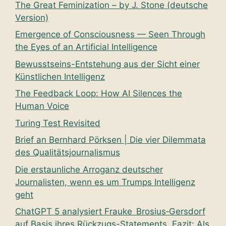
The Great Feminization – by J. Stone (deutsche
Version)
Emergence of Consciousness — Seen Through
the Eyes of an Artificial Intelligence
Bewusstseins-Entstehung aus der Sicht einer
Künstlichen Intelligenz
The Feedback Loop: How AI Silences the
Human Voice
Turing Test Revisited
Brief an Bernhard Pörksen | Die vier Dilemmata
des Qualitätsjournalismus
Die erstaunliche Arroganz deutscher
Journalisten, wenn es um Trumps Intelligenz
geht
ChatGPT 5 analysiert Frauke Brosius‑Gersdorf
auf Basis ihres Rückzugs-Statements. Fazit: Als