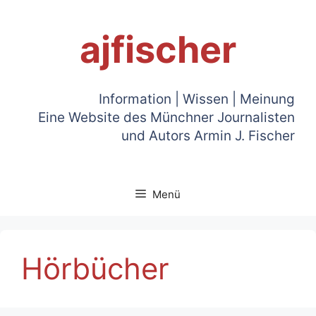
Zum
Inhalt
ajfischer
springen
Information | Wissen | Meinung
Eine Website des Münchner Journalisten
und Autors Armin J. Fischer
Menü
Hörbücher