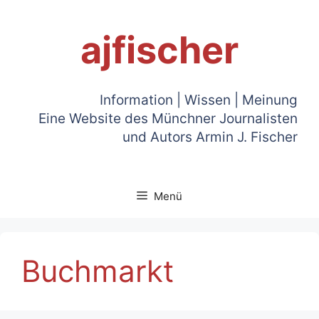
Zum
Inhalt
ajfischer
springen
Information | Wissen | Meinung
Eine Website des Münchner Journalisten
und Autors Armin J. Fischer
Menü
Buchmarkt