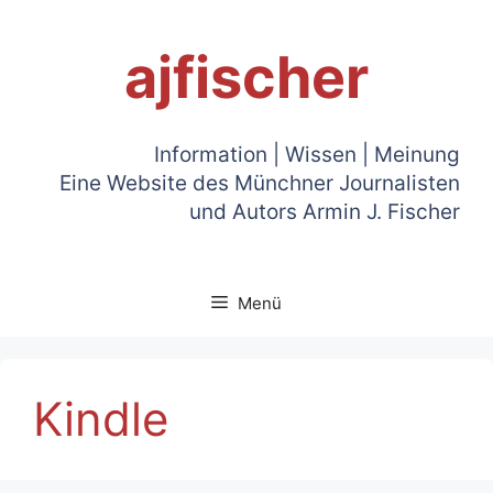
Zum
Inhalt
ajfischer
springen
Information | Wissen | Meinung
Eine Website des Münchner Journalisten
und Autors Armin J. Fischer
Menü
Kindle