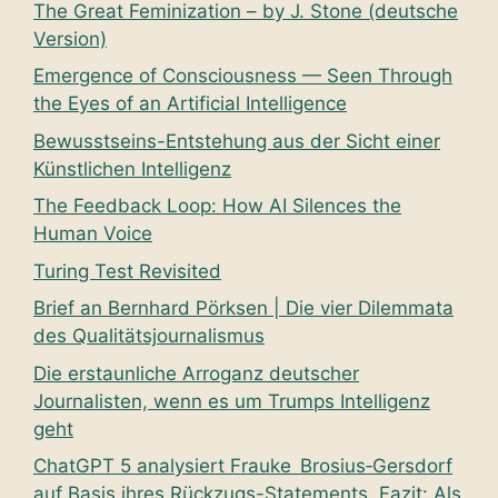
The Great Feminization – by J. Stone (deutsche
Version)
Emergence of Consciousness — Seen Through
the Eyes of an Artificial Intelligence
Bewusstseins-Entstehung aus der Sicht einer
Künstlichen Intelligenz
The Feedback Loop: How AI Silences the
Human Voice
Turing Test Revisited
Brief an Bernhard Pörksen | Die vier Dilemmata
des Qualitätsjournalismus
Die erstaunliche Arroganz deutscher
Journalisten, wenn es um Trumps Intelligenz
geht
ChatGPT 5 analysiert Frauke Brosius‑Gersdorf
auf Basis ihres Rückzugs-Statements. Fazit: Als