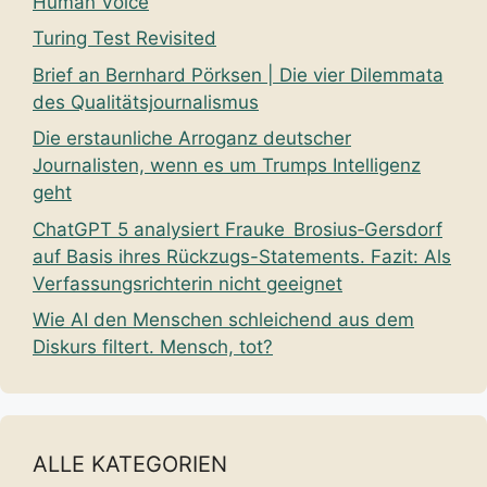
Human Voice
Turing Test Revisited
Brief an Bernhard Pörksen | Die vier Dilemmata
des Qualitätsjournalismus
Die erstaunliche Arroganz deutscher
Journalisten, wenn es um Trumps Intelligenz
geht
ChatGPT 5 analysiert Frauke Brosius‑Gersdorf
auf Basis ihres Rückzugs-Statements. Fazit: Als
Verfassungsrichterin nicht geeignet
Wie AI den Menschen schleichend aus dem
Diskurs filtert. Mensch, tot?
ALLE KATEGORIEN