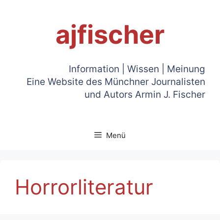
Zum
Inhalt
ajfischer
springen
Information | Wissen | Meinung
Eine Website des Münchner Journalisten
und Autors Armin J. Fischer
Menü
Horrorliteratur