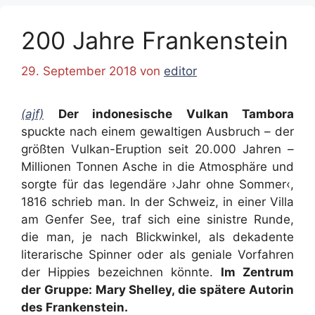
200 Jahre Frankenstein
29. September 2018
von
editor
(ajf)
Der indonesische Vulkan Tambora
spuckte nach einem gewaltigen Ausbruch – der
größten Vulkan-Eruption seit 20.000 Jahren –
Millionen Tonnen Asche in die Atmosphäre und
sorgte für das legendäre ›Jahr ohne Sommer‹,
1816 schrieb man. In der Schweiz, in einer Villa
am Genfer See, traf sich eine sinistre Runde,
die man, je nach Blickwinkel, als dekadente
literarische Spinner oder als geniale Vorfahren
der Hippies bezeichnen könnte.
Im Zentrum
der Gruppe: Mary Shelley, die spätere Autorin
des Frankenstein.