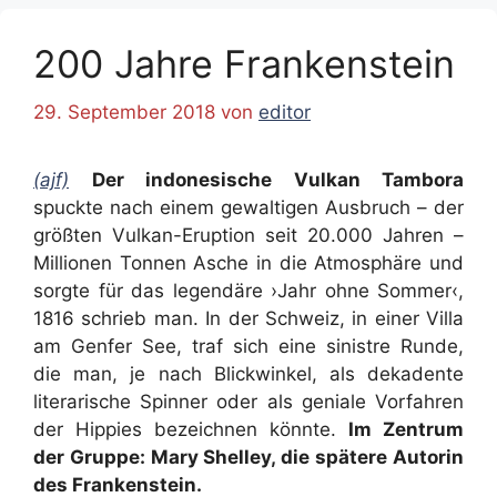
200 Jahre Frankenstein
29. September 2018
von
editor
(ajf)
Der indonesische Vulkan Tambora
spuckte nach einem gewaltigen Ausbruch – der
größten Vulkan-Eruption seit 20.000 Jahren –
Millionen Tonnen Asche in die Atmosphäre und
sorgte für das legendäre ›Jahr ohne Sommer‹,
1816 schrieb man. In der Schweiz, in einer Villa
am Genfer See, traf sich eine sinistre Runde,
die man, je nach Blickwinkel, als dekadente
literarische Spinner oder als geniale Vorfahren
der Hippies bezeichnen könnte.
Im Zentrum
der Gruppe: Mary Shelley, die spätere Autorin
des Frankenstein.