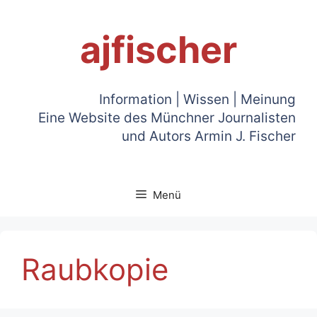
Zum
Inhalt
ajfischer
springen
Information | Wissen | Meinung
Eine Website des Münchner Journalisten
und Autors Armin J. Fischer
Menü
Raubkopie