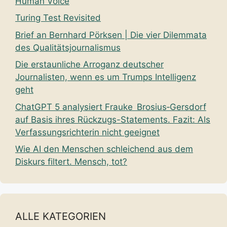
Human Voice
Turing Test Revisited
Brief an Bernhard Pörksen | Die vier Dilemmata
des Qualitätsjournalismus
Die erstaunliche Arroganz deutscher
Journalisten, wenn es um Trumps Intelligenz
geht
ChatGPT 5 analysiert Frauke Brosius‑Gersdorf
auf Basis ihres Rückzugs-Statements. Fazit: Als
Verfassungsrichterin nicht geeignet
Wie AI den Menschen schleichend aus dem
Diskurs filtert. Mensch, tot?
ALLE KATEGORIEN