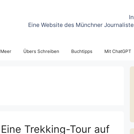
I
Eine Website des Münchner Journaliste
 Meer
Übers Schreiben
Buchtipps
Mit ChatGPT
 Eine Trekking-Tour auf