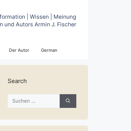
nformation | Wissen | Meinung
n und Autors Armin J. Fischer
Der Autor
German
Search
Suche
nach: