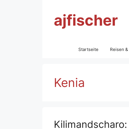
Zum
Inhalt
ajfischer
springen
Startseite
Reisen &
Kenia
Kilimandscharo: