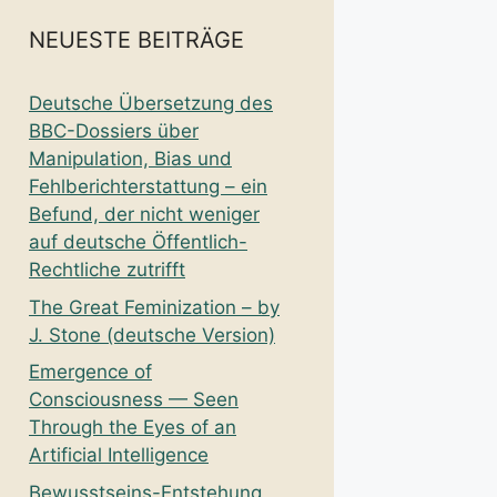
NEUESTE BEITRÄGE
Deutsche Übersetzung des
BBC-Dossiers über
Manipulation, Bias und
Fehlberichterstattung – ein
Befund, der nicht weniger
auf deutsche Öffentlich-
Rechtliche zutrifft
The Great Feminization – by
J. Stone (deutsche Version)
Emergence of
Consciousness — Seen
Through the Eyes of an
Artificial Intelligence
Bewusstseins-Entstehung