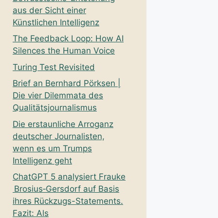
aus der Sicht einer
Künstlichen Intelligenz
The Feedback Loop: How AI
Silences the Human Voice
Turing Test Revisited
Brief an Bernhard Pörksen |
Die vier Dilemmata des
Qualitätsjournalismus
Die erstaunliche Arroganz
deutscher Journalisten,
wenn es um Trumps
Intelligenz geht
ChatGPT 5 analysiert Frauke
Brosius‑Gersdorf auf Basis
ihres Rückzugs-Statements.
Fazit: Als