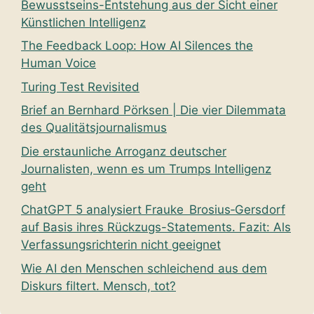
Bewusstseins-Entstehung aus der Sicht einer
Künstlichen Intelligenz
The Feedback Loop: How AI Silences the
Human Voice
Turing Test Revisited
Brief an Bernhard Pörksen | Die vier Dilemmata
des Qualitätsjournalismus
Die erstaunliche Arroganz deutscher
Journalisten, wenn es um Trumps Intelligenz
geht
ChatGPT 5 analysiert Frauke Brosius‑Gersdorf
auf Basis ihres Rückzugs-Statements. Fazit: Als
Verfassungsrichterin nicht geeignet
Wie AI den Menschen schleichend aus dem
Diskurs filtert. Mensch, tot?