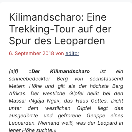
Kilimandscharo: Eine
Trekking-Tour auf der
Spur des Leoparden
6. September 2018
von
editor
(ajf)
»
Der Kilimandscharo
ist ein
schneebedeckter Berg von sechstausend
Metern Höhe und gilt als der höchste Berg
Afrikas. Der westliche Gipfel heißt bei den
Massai ›Ngája Ngai‹, das Haus Gottes. Dicht
unter dem westlichen Gipfel liegt das
ausgedörrte und gefrorene Gerippe eines
Leoparden. Niemand weiß, was der Leopard in
jener Höhe suchte.«