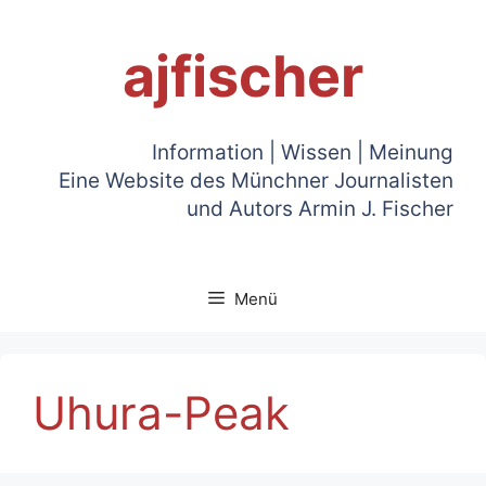
Zum
Inhalt
ajfischer
springen
Information | Wissen | Meinung
Eine Website des Münchner Journalisten
und Autors Armin J. Fischer
Menü
Uhura-Peak