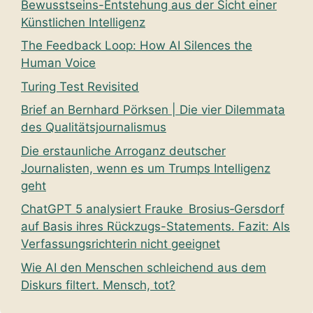
Bewusstseins-Entstehung aus der Sicht einer
Künstlichen Intelligenz
The Feedback Loop: How AI Silences the
Human Voice
Turing Test Revisited
Brief an Bernhard Pörksen | Die vier Dilemmata
des Qualitätsjournalismus
Die erstaunliche Arroganz deutscher
Journalisten, wenn es um Trumps Intelligenz
geht
ChatGPT 5 analysiert Frauke Brosius‑Gersdorf
auf Basis ihres Rückzugs-Statements. Fazit: Als
Verfassungsrichterin nicht geeignet
Wie AI den Menschen schleichend aus dem
Diskurs filtert. Mensch, tot?