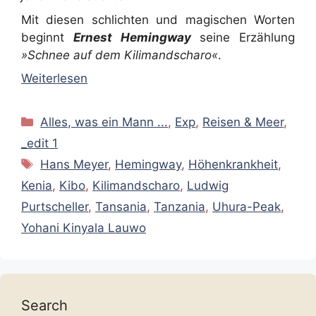
Mit diesen schlichten und magischen Worten
beginnt
Ernest Hemingway
seine Erzählung
»Schnee auf dem Kilimandscharo«
.
Weiterlesen
Kategorien
Alles, was ein Mann ...
,
Exp
,
Reisen & Meer
,
_edit 1
Schlagwörter
Hans Meyer
,
Hemingway
,
Höhenkrankheit
,
Kenia
,
Kibo
,
Kilimandscharo
,
Ludwig
Purtscheller
,
Tansania
,
Tanzania
,
Uhura-Peak
,
Yohani Kinyala Lauwo
Search