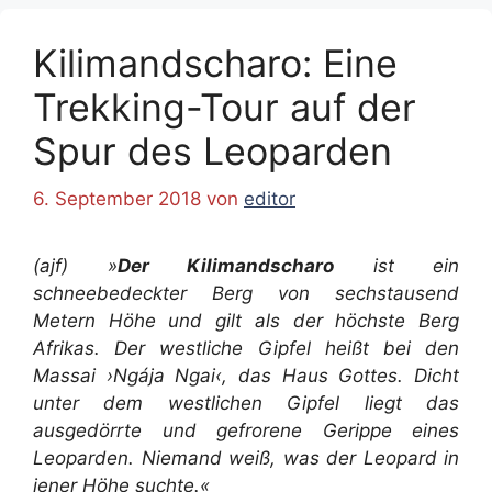
Kilimandscharo: Eine
Trekking-Tour auf der
Spur des Leoparden
6. September 2018
von
editor
(ajf)
»
Der Kilimandscharo
ist ein
schneebedeckter Berg von sechstausend
Metern Höhe und gilt als der höchste Berg
Afrikas. Der westliche Gipfel heißt bei den
Massai ›Ngája Ngai‹, das Haus Gottes. Dicht
unter dem westlichen Gipfel liegt das
ausgedörrte und gefrorene Gerippe eines
Leoparden. Niemand weiß, was der Leopard in
jener Höhe suchte.«