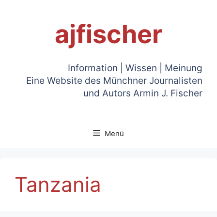
Zum
Inhalt
ajfischer
springen
Information | Wissen | Meinung
Eine Website des Münchner Journalisten
und Autors Armin J. Fischer
Menü
Tanzania