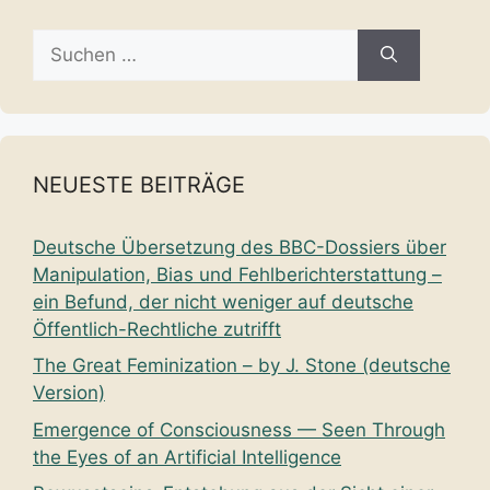
Suche
nach:
NEUESTE BEITRÄGE
Deutsche Übersetzung des BBC-Dossiers über
Manipulation, Bias und Fehlberichterstattung –
ein Befund, der nicht weniger auf deutsche
Öffentlich-Rechtliche zutrifft
The Great Feminization – by J. Stone (deutsche
Version)
Emergence of Consciousness — Seen Through
the Eyes of an Artificial Intelligence