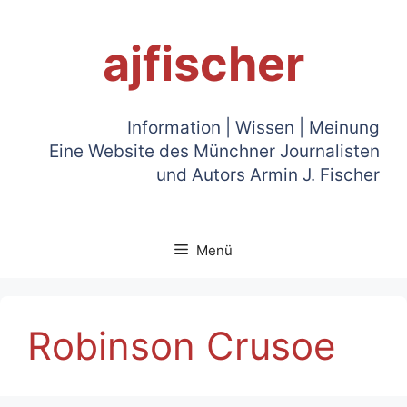
Zum
Inhalt
ajfischer
springen
Information | Wissen | Meinung
Eine Website des Münchner Journalisten
und Autors Armin J. Fischer
Menü
Robinson Crusoe