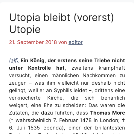
Utopia bleibt (vorerst)
Utopie
21. September 2018
von
editor
(ajf)
Ein König, der erstens seine Triebe nicht
unter Kontrolle hat
, zweitens krampfhaft
versucht, einen männlichen Nachkommen zu
zeugen – was ihm vielleicht nur deshalb nicht
gelingt, weil er an Syphilis leidet –, drittens eine
verknöcherte Kirche, die sich beharrlich
weigert, eine Ehe zu scheiden: Das waren die
Zutaten, die dazu führten, dass
Thomas More
(* wahrscheinlich 7. Februar 1478 in London; †
6. Juli 1535 ebenda), einer der brillantesten