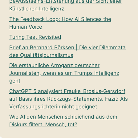
Bewusstseins-Entstehung aus der Sicht einer
Künstlichen Intelligenz
The Feedback Loop: How AI Silences the
Human Voice
Turing Test Revisited
Brief an Bernhard Pörksen | Die vier Dilemmata
des Qualitätsjournalismus
Die erstaunliche Arroganz deutscher
Journalisten, wenn es um Trumps Intelligenz
geht
ChatGPT 5 analysiert Frauke Brosius‑Gersdorf
auf Basis ihres Rückzugs-Statements. Fazit: Als
Verfassungsrichterin nicht geeignet
Wie AI den Menschen schleichend aus dem
Diskurs filtert. Mensch, tot?