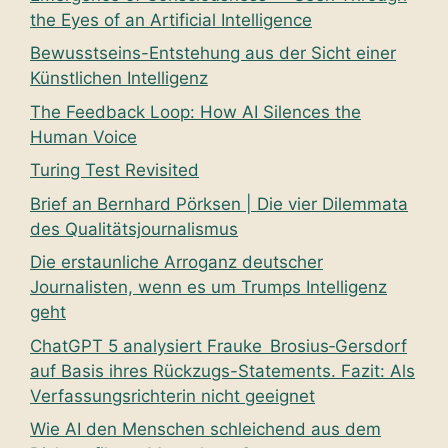
the Eyes of an Artificial Intelligence
Bewusstseins-Entstehung aus der Sicht einer
Künstlichen Intelligenz
The Feedback Loop: How AI Silences the
Human Voice
Turing Test Revisited
Brief an Bernhard Pörksen | Die vier Dilemmata
des Qualitätsjournalismus
Die erstaunliche Arroganz deutscher
Journalisten, wenn es um Trumps Intelligenz
geht
ChatGPT 5 analysiert Frauke Brosius‑Gersdorf
auf Basis ihres Rückzugs-Statements. Fazit: Als
Verfassungsrichterin nicht geeignet
Wie AI den Menschen schleichend aus dem