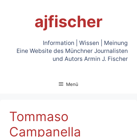
Zum
Inhalt
ajfischer
springen
Information | Wissen | Meinung
Eine Website des Münchner Journalisten
und Autors Armin J. Fischer
Menü
Tommaso
Campanella