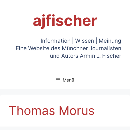
Zum
Inhalt
ajfischer
springen
Information | Wissen | Meinung
Eine Website des Münchner Journalisten
und Autors Armin J. Fischer
Menü
Thomas Morus