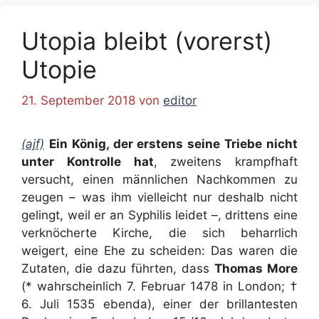
Utopia bleibt (vorerst)
Utopie
21. September 2018
von
editor
(ajf)
Ein König, der erstens seine Triebe nicht
unter Kontrolle hat
, zweitens krampfhaft
versucht, einen männlichen Nachkommen zu
zeugen – was ihm vielleicht nur deshalb nicht
gelingt, weil er an Syphilis leidet –, drittens eine
verknöcherte Kirche, die sich beharrlich
weigert, eine Ehe zu scheiden: Das waren die
Zutaten, die dazu führten, dass
Thomas More
(* wahrscheinlich 7. Februar 1478 in London; †
6. Juli 1535 ebenda), einer der brillantesten