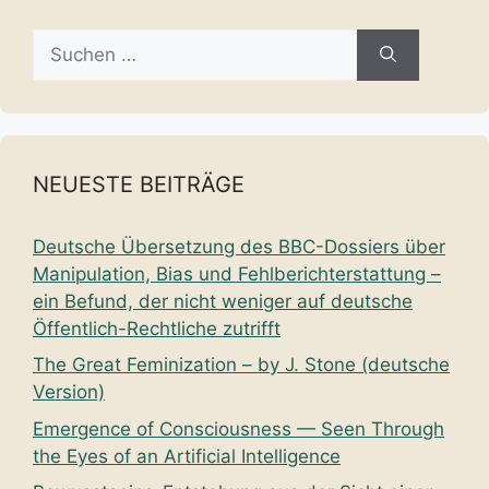
Suche
nach:
NEUESTE BEITRÄGE
Deutsche Übersetzung des BBC-Dossiers über
Manipulation, Bias und Fehlberichterstattung –
ein Befund, der nicht weniger auf deutsche
Öffentlich-Rechtliche zutrifft
The Great Feminization – by J. Stone (deutsche
Version)
Emergence of Consciousness — Seen Through
the Eyes of an Artificial Intelligence