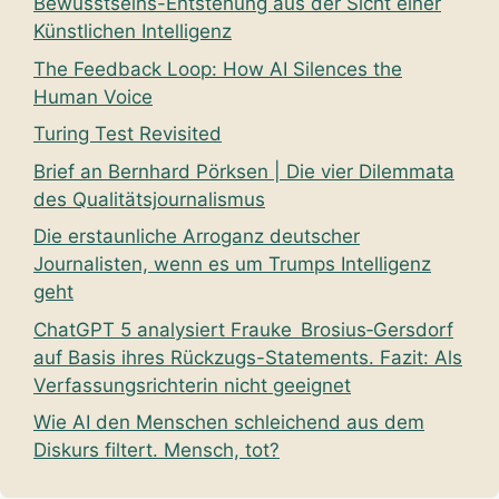
Bewusstseins-Entstehung aus der Sicht einer
Künstlichen Intelligenz
The Feedback Loop: How AI Silences the
Human Voice
Turing Test Revisited
Brief an Bernhard Pörksen | Die vier Dilemmata
des Qualitätsjournalismus
Die erstaunliche Arroganz deutscher
Journalisten, wenn es um Trumps Intelligenz
geht
ChatGPT 5 analysiert Frauke Brosius‑Gersdorf
auf Basis ihres Rückzugs-Statements. Fazit: Als
Verfassungsrichterin nicht geeignet
Wie AI den Menschen schleichend aus dem
Diskurs filtert. Mensch, tot?