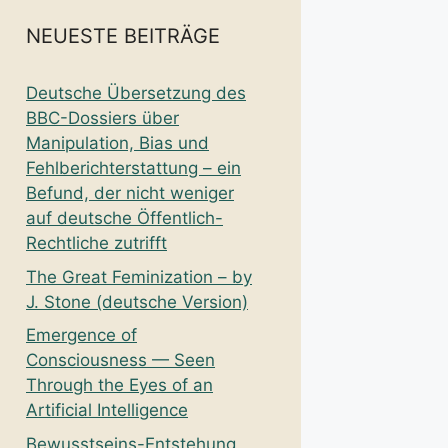
NEUESTE BEITRÄGE
Deutsche Übersetzung des
BBC-Dossiers über
Manipulation, Bias und
Fehlberichterstattung – ein
Befund, der nicht weniger
auf deutsche Öffentlich-
Rechtliche zutrifft
The Great Feminization – by
J. Stone (deutsche Version)
Emergence of
Consciousness — Seen
Through the Eyes of an
Artificial Intelligence
Bewusstseins-Entstehung