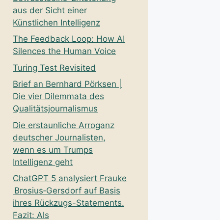
aus der Sicht einer
Künstlichen Intelligenz
The Feedback Loop: How AI
Silences the Human Voice
Turing Test Revisited
Brief an Bernhard Pörksen |
Die vier Dilemmata des
Qualitätsjournalismus
Die erstaunliche Arroganz
deutscher Journalisten,
wenn es um Trumps
Intelligenz geht
ChatGPT 5 analysiert Frauke
Brosius‑Gersdorf auf Basis
ihres Rückzugs-Statements.
Fazit: Als