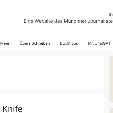
I
Eine Website des Münchner Journaliste
 Meer
Übers Schreiben
Buchtipps
Mit ChatGPT
 Knife