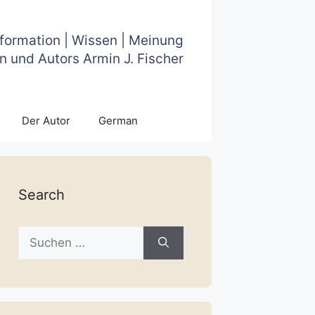
nformation | Wissen | Meinung
n und Autors Armin J. Fischer
Der Autor
German
Search
Suche
nach: