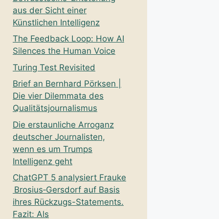
aus der Sicht einer
Künstlichen Intelligenz
The Feedback Loop: How AI
Silences the Human Voice
Turing Test Revisited
Brief an Bernhard Pörksen |
Die vier Dilemmata des
Qualitätsjournalismus
Die erstaunliche Arroganz
deutscher Journalisten,
wenn es um Trumps
Intelligenz geht
ChatGPT 5 analysiert Frauke
Brosius‑Gersdorf auf Basis
ihres Rückzugs-Statements.
Fazit: Als