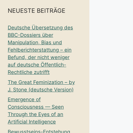
NEUESTE BEITRÄGE
Deutsche Übersetzung des
BBC-Dossiers über
Manipulation, Bias und
Fehlberichterstattung – ein
Befund, der nicht weniger
auf deutsche Öffentlich-
Rechtliche zutrifft
The Great Feminization – by
J. Stone (deutsche Version)
Emergence of
Consciousness — Seen
Through the Eyes of an
Artificial Intelligence
Bewusstseins-Entstehung