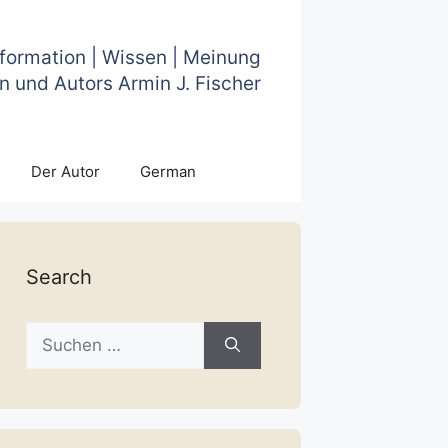
nformation | Wissen | Meinung
n und Autors Armin J. Fischer
Der Autor
German
Search
Suche
nach: