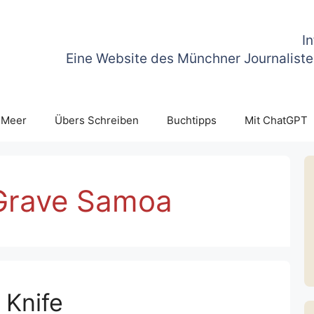
I
Eine Website des Münchner Journaliste
 Meer
Übers Schreiben
Buchtipps
Mit ChatGPT
Grave Samoa
 Knife