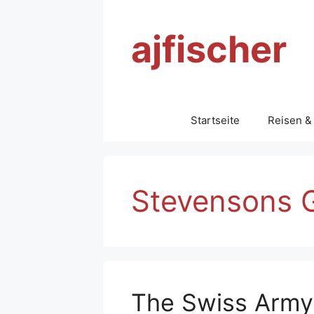
Zum
Inhalt
ajfischer
springen
Startseite
Reisen &
Stevensons 
The Swiss Army