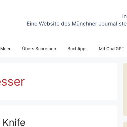
I
Eine Website des Münchner Journaliste
 Meer
Übers Schreiben
Buchtipps
Mit ChatGPT
sser
 Knife