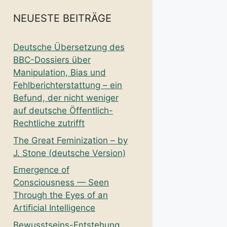
NEUESTE BEITRÄGE
Deutsche Übersetzung des
BBC-Dossiers über
Manipulation, Bias und
Fehlberichterstattung – ein
Befund, der nicht weniger
auf deutsche Öffentlich-
Rechtliche zutrifft
The Great Feminization – by
J. Stone (deutsche Version)
Emergence of
Consciousness — Seen
Through the Eyes of an
Artificial Intelligence
Bewusstseins-Entstehung