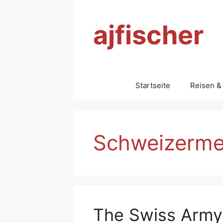
Zum
Inhalt
ajfischer
springen
Startseite
Reisen &
Schweizerme
The Swiss Army