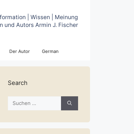
nformation | Wissen | Meinung
n und Autors Armin J. Fischer
Der Autor
German
Search
Suche
nach: