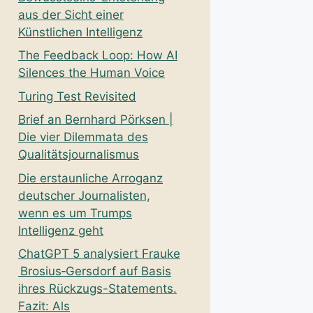
aus der Sicht einer
Künstlichen Intelligenz
The Feedback Loop: How AI
Silences the Human Voice
Turing Test Revisited
Brief an Bernhard Pörksen |
Die vier Dilemmata des
Qualitätsjournalismus
Die erstaunliche Arroganz
deutscher Journalisten,
wenn es um Trumps
Intelligenz geht
ChatGPT 5 analysiert Frauke
Brosius‑Gersdorf auf Basis
ihres Rückzugs-Statements.
Fazit: Als