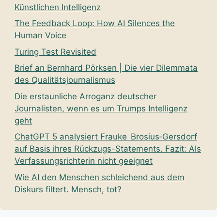
Künstlichen Intelligenz
The Feedback Loop: How AI Silences the
Human Voice
Turing Test Revisited
Brief an Bernhard Pörksen | Die vier Dilemmata
des Qualitätsjournalismus
Die erstaunliche Arroganz deutscher
Journalisten, wenn es um Trumps Intelligenz
geht
ChatGPT 5 analysiert Frauke Brosius‑Gersdorf
auf Basis ihres Rückzugs-Statements. Fazit: Als
Verfassungsrichterin nicht geeignet
Wie AI den Menschen schleichend aus dem
Diskurs filtert. Mensch, tot?