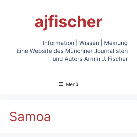
Zum
Inhalt
ajfischer
springen
Information | Wissen | Meinung
Eine Website des Münchner Journalisten
und Autors Armin J. Fischer
Menü
Samoa