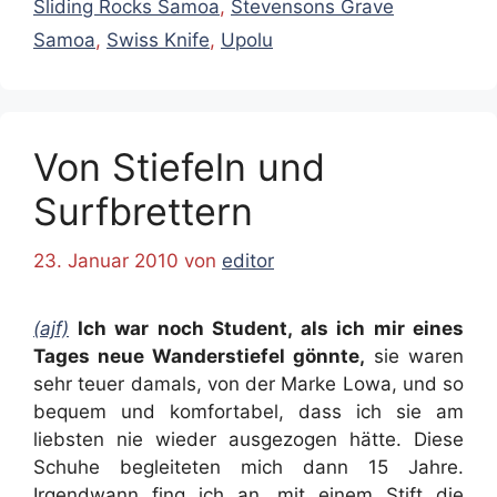
Sliding Rocks Samoa
,
Stevensons Grave
Samoa
,
Swiss Knife
,
Upolu
Von Stiefeln und
Surfbrettern
23. Januar 2010
von
editor
(ajf)
Ich war noch Student, als ich mir eines
Tages neue Wanderstiefel gönnte,
sie waren
sehr teuer damals, von der Marke Lowa, und so
bequem und komfortabel, dass ich sie am
liebsten nie wieder ausgezogen hätte. Diese
Schuhe begleiteten mich dann 15 Jahre.
Irgendwann fing ich an, mit einem Stift die