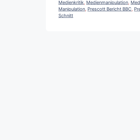
Medienkritik
,
Medienmanipulation
,
Medi
Manipulation
,
Prescott Bericht BBC
,
Pr
Schnitt