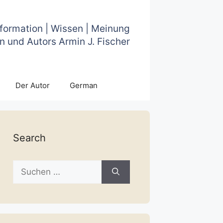
nformation | Wissen | Meinung
n und Autors Armin J. Fischer
Der Autor
German
Search
Suche
nach: