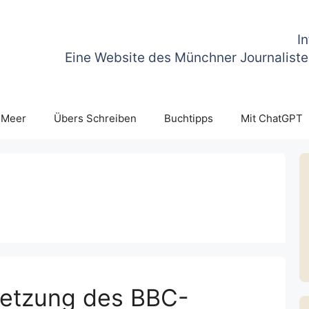
I
Eine Website des Münchner Journaliste
 Meer
Übers Schreiben
Buchtipps
Mit ChatGPT
etzung des BBC-