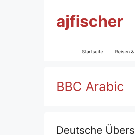
Zum
Inhalt
ajfischer
springen
Startseite
Reisen &
BBC Arabic
Deutsche Übers