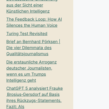
aus der Sicht einer
Künstlichen Intelligenz
The Feedback Loop: How AI
Silences the Human Voice
Turing Test Revisited
Brief an Bernhard Pörksen |
Die vier Dilemmata des
Qualitätsjournalismus
Die erstaunliche Arroganz
deutscher Journalisten,
wenn es um Trumps
Intelligenz geht
ChatGPT 5 analysiert Frauke
Brosius‑Gersdorf auf Basis
ihres Rückzugs-Statements.
Fazit: Als