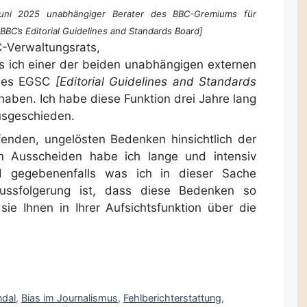
 Juni 2025 unabhängiger Berater des BBC-Gremiums für
 BBC’s Editorial Guidelines and Standards Board]
C-Verwaltungsrats,
s ich einer der beiden unabhängigen externen
 des EGSC
[Editorial Guidelines and Standards
haben. Ich habe diese Funktion drei Jahre lang
usgeschieden.
fenden, ungelösten Bedenken hinsichtlich der
m Ausscheiden habe ich lange und intensiv
 gegebenenfalls was ich in dieser Sache
lussfolgerung ist, dass diese Bedenken so
ie Ihnen in Ihrer Aufsichtsfunktion über die
dal
,
Bias im Journalismus
,
Fehlberichterstattung
,