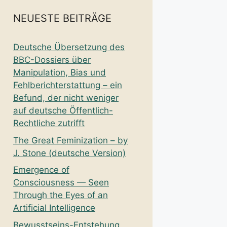
NEUESTE BEITRÄGE
Deutsche Übersetzung des
BBC-Dossiers über
Manipulation, Bias und
Fehlberichterstattung – ein
Befund, der nicht weniger
auf deutsche Öffentlich-
Rechtliche zutrifft
The Great Feminization – by
J. Stone (deutsche Version)
Emergence of
Consciousness — Seen
Through the Eyes of an
Artificial Intelligence
Bewusstseins-Entstehung