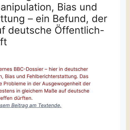
anipulation, Bias und
ttung – ein Befund, der
uf deutsche Öffentlich-
ft
ternes BBC-Dossier – hier in deutscher
, Bias und Fehlberichterstattung. Das
e Probleme in der Ausgewogenheit der
destens in gleichem Maße auf deutsche
reffen dürften.
iesem Beitrag am Textende.