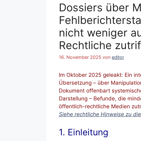
Dossiers über M
Fehlberichtersta
nicht weniger a
Rechtliche zutrif
16. November 2025
von
editor
Im Oktober 2025 geleakt: Ein in
Übersetzung – über Manipulation
Dokument offenbart systemisch
Darstellung – Befunde, die min
öffentlich-rechtliche Medien zut
Siehe rechtliche Hinweise zu d
1. Einleitung