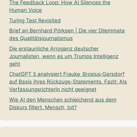
The Feedback Loop: How AI Silences the
Human Voice
Turing Test Revisited
Brief an Bernhard Pörksen | Die vier Dilemmata
des Qualitätsjournalismus
Die erstaunliche Arroganz deutscher
Journalisten, wenn es um Trumps Intelligenz
geht
ChatGPT 5 analysiert Frauke Brosius‑Gersdorf
auf Basis ihres Rückzugs-Statements. Fazit: Als
Verfassungsrichterin nicht geeignet
Wie AI den Menschen schleichend aus dem
Diskurs filtert. Mensch, tot?