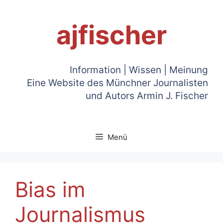
Zum
Inhalt
ajfischer
springen
Information | Wissen | Meinung
Eine Website des Münchner Journalisten
und Autors Armin J. Fischer
Menü
Bias im
Journalismus