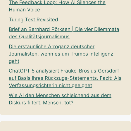
The Feedback Loop: How AI Silences the
Human Voice
Turing Test Revisited
Brief an Bernhard Pörksen | Die vier Dilemmata
des Qualitätsjournalismus
Die erstaunliche Arroganz deutscher
Journalisten, wenn es um Trumps Intelligenz
geht
ChatGPT 5 analysiert Frauke Brosius‑Gersdorf
auf Basis ihres Rückzugs-Statements. Fazit: Als
Verfassungsrichterin nicht geeignet
Wie AI den Menschen schleichend aus dem
Diskurs filtert. Mensch, tot?