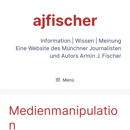
Zum
Inhalt
ajfischer
springen
Information | Wissen | Meinung
Eine Website des Münchner Journalisten
und Autors Armin J. Fischer
Menü
Medienmanipulatio
n