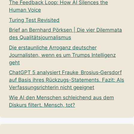
The Feedback Loop: How AI Silences the
Human Voice
Turing Test Revisited
Brief an Bernhard Pörksen | Die vier Dilemmata
des Qualitätsjournalismus
Die erstaunliche Arroganz deutscher
Journalisten, wenn es um Trumps Intelligenz
geht
ChatGPT 5 analysiert Frauke Brosius‑Gersdorf
auf Basis ihres Rückzugs-Statements. Fazit: Als
Verfassungsrichterin nicht geeignet
Wie AI den Menschen schleichend aus dem
Diskurs filtert. Mensch, tot?