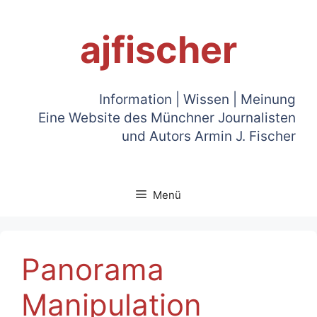
Zum
Inhalt
ajfischer
springen
Information | Wissen | Meinung
Eine Website des Münchner Journalisten
und Autors Armin J. Fischer
Menü
Panorama
Manipulation