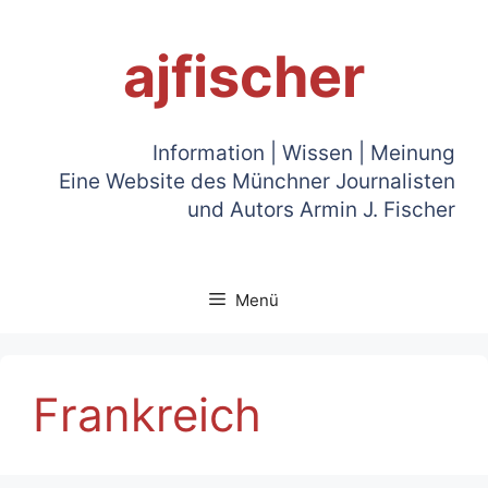
Zum
Inhalt
ajfischer
springen
Information | Wissen | Meinung
Eine Website des Münchner Journalisten
und Autors Armin J. Fischer
Menü
Frankreich