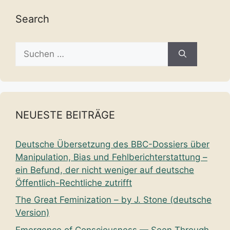
Search
Suche
nach:
NEUESTE BEITRÄGE
Deutsche Übersetzung des BBC-Dossiers über
Manipulation, Bias und Fehlberichterstattung –
ein Befund, der nicht weniger auf deutsche
Öffentlich-Rechtliche zutrifft
The Great Feminization – by J. Stone (deutsche
Version)
Emergence of Consciousness — Seen Through