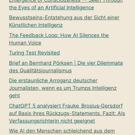
the Eyes of an Artificial Intelligence
Bewusstseins-Entstehung aus der Sicht einer
Künstlichen Intelligenz
The Feedback Loop: How AI Silences the
Human Voice
Turing Test Revisited
Brief an Bernhard Pörksen | Die vier Dilemmata
des Qualitätsjournalismus
Die erstaunliche Arroganz deutscher
Journalisten, wenn es um Trumps Intelligenz
geht
ChatGPT 5 analysiert Frauke Brosius‑Gersdorf
auf Basis ihres Rückzugs-Statements. Fazit: Als
Verfassungsrichterin nicht geeignet
Wie AI den Menschen schleichend aus dem