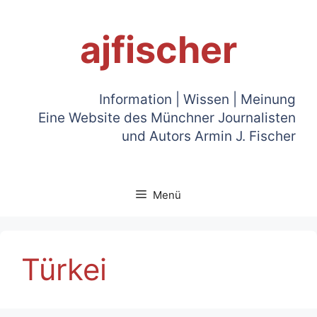
Zum
Inhalt
ajfischer
springen
Information | Wissen | Meinung
Eine Website des Münchner Journalisten
und Autors Armin J. Fischer
Menü
Türkei