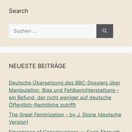
Search
Suche
nach:
NEUESTE BEITRÄGE
Deutsche Übersetzung des BBC-Dossiers über
Manipulation, Bias und Fehlberichterstattung –
ein Befund, der nicht weniger auf deutsche
Öffentlich-Rechtliche zutrifft
The Great Feminization – by J. Stone (deutsche
Version)
Emergence of Consciousness — Seen Through