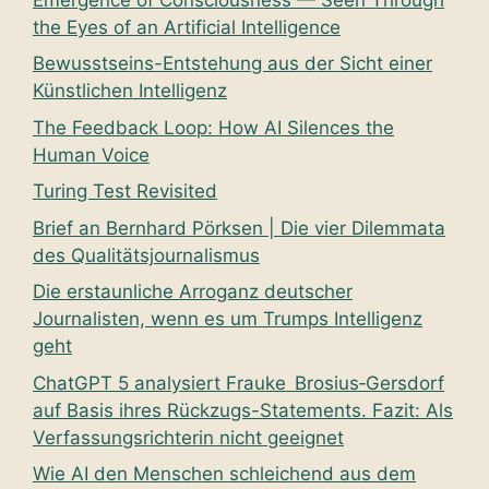
the Eyes of an Artificial Intelligence
Bewusstseins-Entstehung aus der Sicht einer
Künstlichen Intelligenz
The Feedback Loop: How AI Silences the
Human Voice
Turing Test Revisited
Brief an Bernhard Pörksen | Die vier Dilemmata
des Qualitätsjournalismus
Die erstaunliche Arroganz deutscher
Journalisten, wenn es um Trumps Intelligenz
geht
ChatGPT 5 analysiert Frauke Brosius‑Gersdorf
auf Basis ihres Rückzugs-Statements. Fazit: Als
Verfassungsrichterin nicht geeignet
Wie AI den Menschen schleichend aus dem