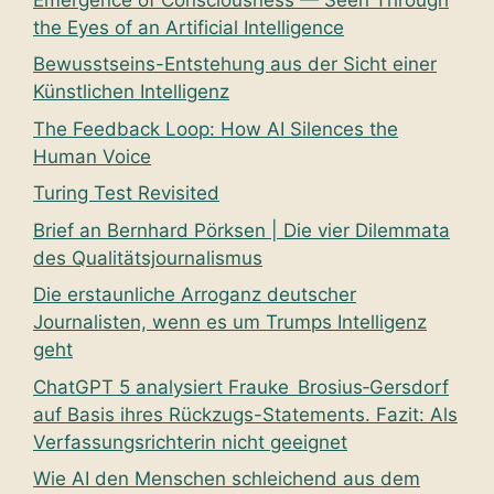
the Eyes of an Artificial Intelligence
Bewusstseins-Entstehung aus der Sicht einer
Künstlichen Intelligenz
The Feedback Loop: How AI Silences the
Human Voice
Turing Test Revisited
Brief an Bernhard Pörksen | Die vier Dilemmata
des Qualitätsjournalismus
Die erstaunliche Arroganz deutscher
Journalisten, wenn es um Trumps Intelligenz
geht
ChatGPT 5 analysiert Frauke Brosius‑Gersdorf
auf Basis ihres Rückzugs-Statements. Fazit: Als
Verfassungsrichterin nicht geeignet
Wie AI den Menschen schleichend aus dem