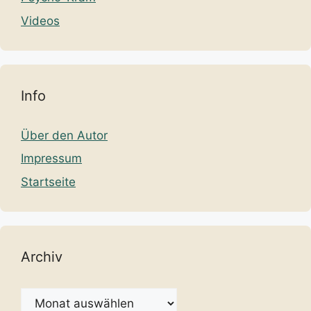
Videos
Info
Über den Autor
Impressum
Startseite
Archiv
Archiv