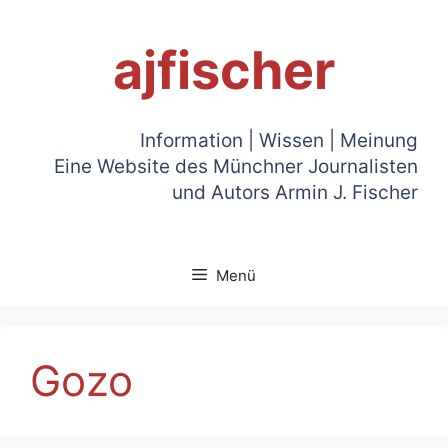
Zum
Inhalt
ajfischer
springen
Information | Wissen | Meinung
Eine Website des Münchner Journalisten
und Autors Armin J. Fischer
Menü
Gozo