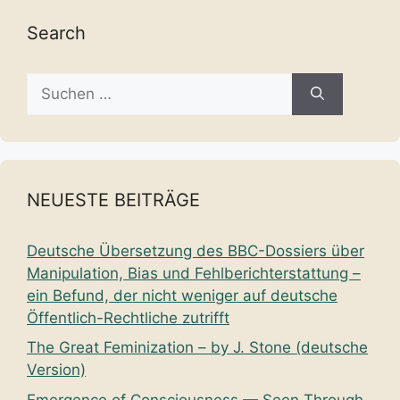
Search
Suche
nach:
NEUESTE BEITRÄGE
Deutsche Übersetzung des BBC-Dossiers über
Manipulation, Bias und Fehlberichterstattung –
ein Befund, der nicht weniger auf deutsche
Öffentlich-Rechtliche zutrifft
The Great Feminization – by J. Stone (deutsche
Version)
Emergence of Consciousness — Seen Through