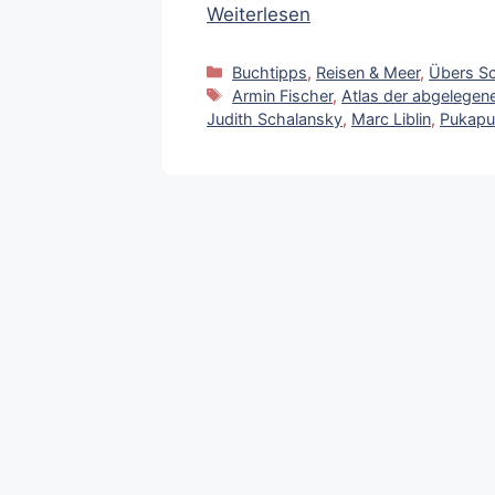
Weiterlesen
Kategorien
Buchtipps
,
Reisen & Meer
,
Übers Sc
Schlagwörter
Armin Fischer
,
Atlas der abgelegene
Judith Schalansky
,
Marc Liblin
,
Pukapu