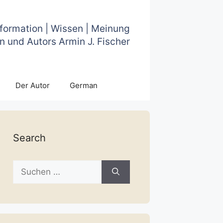
nformation | Wissen | Meinung
n und Autors Armin J. Fischer
Der Autor
German
Search
Suche
nach: