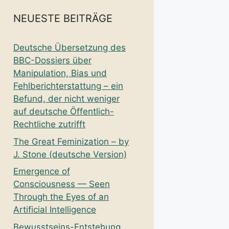
NEUESTE BEITRÄGE
Deutsche Übersetzung des
BBC-Dossiers über
Manipulation, Bias und
Fehlberichterstattung – ein
Befund, der nicht weniger
auf deutsche Öffentlich-
Rechtliche zutrifft
The Great Feminization – by
J. Stone (deutsche Version)
Emergence of
Consciousness — Seen
Through the Eyes of an
Artificial Intelligence
Bewusstseins-Entstehung