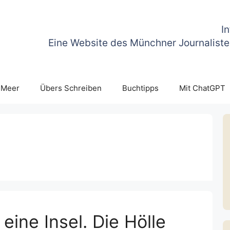
I
Eine Website des Münchner Journaliste
 Meer
Übers Schreiben
Buchtipps
Mit ChatGPT
 eine Insel. Die Hölle