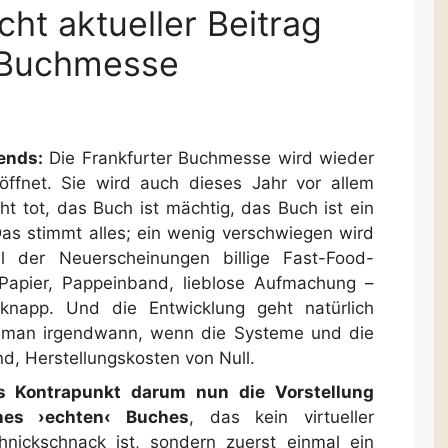
cht aktueller Beitrag
r Buchmesse
ends:
Die Frankfurter Buchmesse wird wieder
ffnet. Sie wird auch dieses Jahr vor allem
ht tot, das Buch ist mächtig, das Buch ist ein
Das stimmt alles; ein wenig verschwiegen wird
l der Neuerscheinungen billige Fast-Food-
 Papier, Pappeinband, lieblose Aufmachung –
 knapp. Und die Entwicklung geht natürlich
t man irgendwann, wenn die Systeme und die
nd, Herstellungskosten von Null.
s Kontrapunkt darum nun die Vorstellung
nes ›echten‹ Buches
, das kein virtueller
hnickschnack ist, sondern zuerst einmal ein