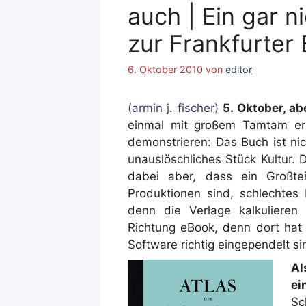
auch | Ein gar ni
zur Frankfurte
6. Oktober 2010
von
editor
(armin j. fischer)
5. Oktober, ab
einmal mit großem Tamtam erö
demonstrieren: Das Buch ist nic
unauslöschliches Stück Kultur. 
dabei aber, dass ein Großtei
Produktionen sind, schlechtes
denn die Verlage kalkulieren
Richtung eBook, denn dort ha
Software richtig eingependelt si
Al
ei
Sc