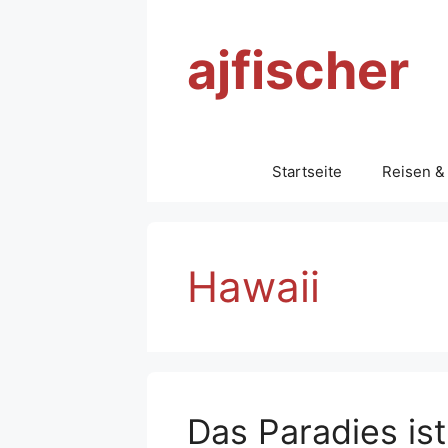
Zum
Inhalt
ajfischer
springen
Startseite
Reisen &
Hawaii
Das Paradies ist