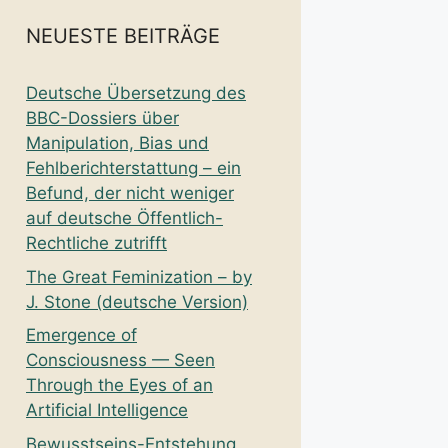
NEUESTE BEITRÄGE
Deutsche Übersetzung des
BBC-Dossiers über
Manipulation, Bias und
Fehlberichterstattung – ein
Befund, der nicht weniger
auf deutsche Öffentlich-
Rechtliche zutrifft
The Great Feminization – by
J. Stone (deutsche Version)
Emergence of
Consciousness — Seen
Through the Eyes of an
Artificial Intelligence
Bewusstseins-Entstehung