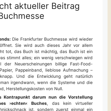
cht aktueller Beitrag
r Buchmesse
ends:
Die Frankfurter Buchmesse wird wieder
ffnet. Sie wird auch dieses Jahr vor allem
ht tot, das Buch ist mächtig, das Buch ist ein
Das stimmt alles; ein wenig verschwiegen wird
l der Neuerscheinungen billige Fast-Food-
 Papier, Pappeinband, lieblose Aufmachung –
 knapp. Und die Entwicklung geht natürlich
t man irgendwann, wenn die Systeme und die
nd, Herstellungskosten von Null.
s Kontrapunkt darum nun die Vorstellung
nes ›echten‹ Buches
, das kein virtueller
hnickschnack ist, sondern zuerst einmal ein