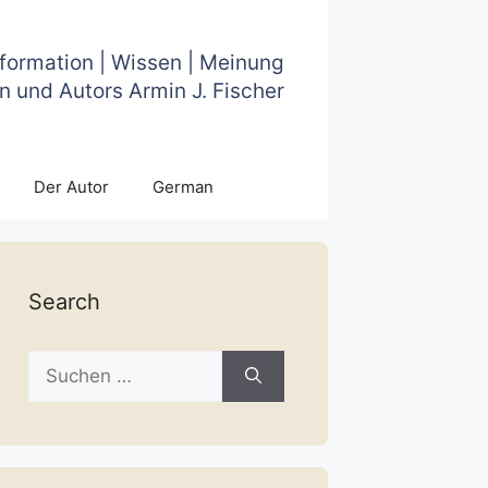
nformation | Wissen | Meinung
n und Autors Armin J. Fischer
Der Autor
German
Search
Suche
nach: