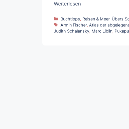
Weiterlesen
Kategorien
Buchtipps
,
Reisen & Meer
,
Übers Sc
Schlagwörter
Armin Fischer
,
Atlas der abgelegene
Judith Schalansky
,
Marc Liblin
,
Pukapu