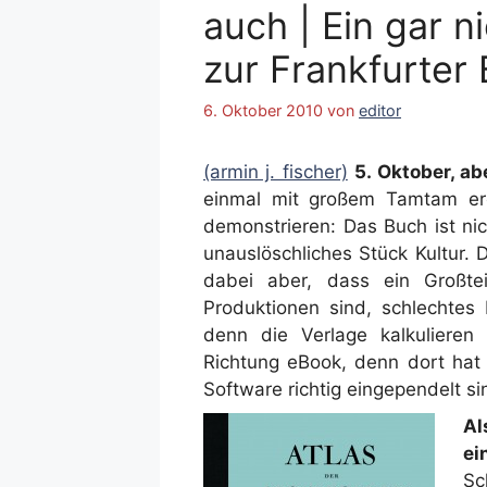
auch | Ein gar ni
zur Frankfurte
6. Oktober 2010
von
editor
(armin j. fischer)
5. Oktober, ab
einmal mit großem Tamtam erö
demonstrieren: Das Buch ist nic
unauslöschliches Stück Kultur. 
dabei aber, dass ein Großtei
Produktionen sind, schlechtes
denn die Verlage kalkulieren
Richtung eBook, denn dort ha
Software richtig eingependelt si
Al
ei
Sc