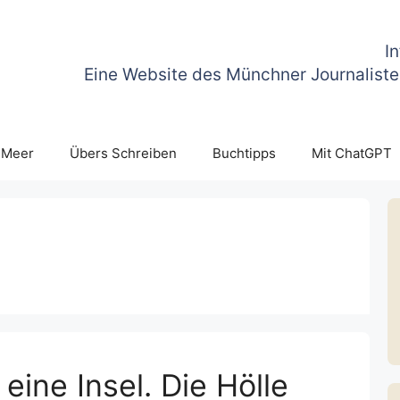
I
Eine Website des Münchner Journaliste
 Meer
Übers Schreiben
Buchtipps
Mit ChatGPT
 eine Insel. Die Hölle